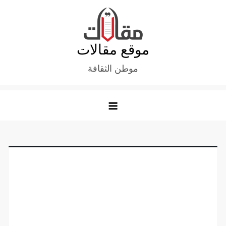
Ski
t
conten
موقع مقالات
موطن الثقافة