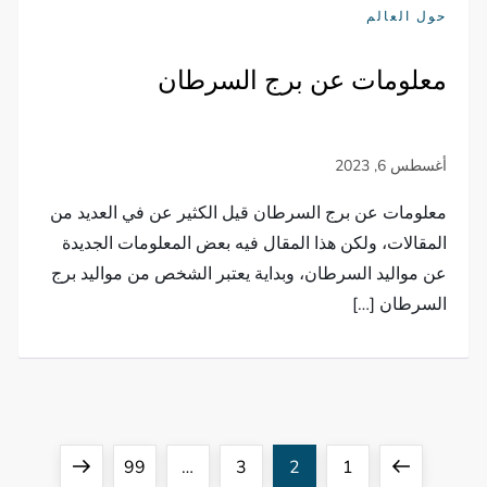
حول العالم
معلومات عن برج السرطان
معلومات عن برج السرطان قيل الكثير عن في العديد من
المقالات، ولكن هذا المقال فيه بعض المعلومات الجديدة
عن مواليد السرطان، وبداية يعتبر الشخص من مواليد برج
السرطان […]
ت
Next
Page
Page
Page
Page
Previous
99
…
3
2
1