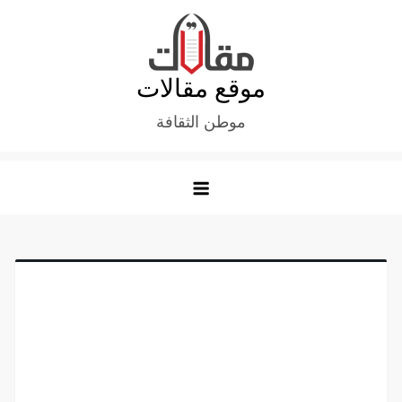
Ski
t
conten
موقع مقالات
موطن الثقافة