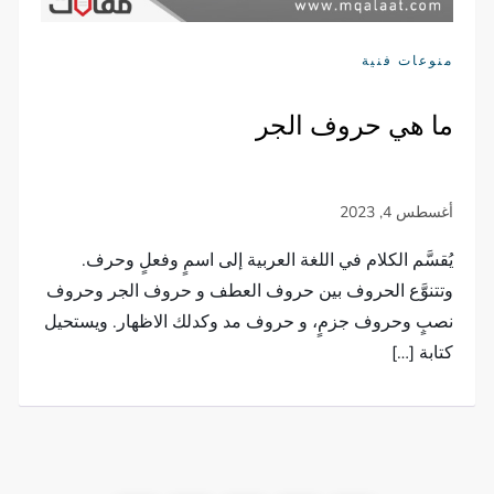
منوعات فنية
ما هي حروف الجر
يُقسَّم الكلام في اللغة العربية إلى اسمٍ وفعلٍ وحرف.
وتتنوَّع الحروف بين حروف العطف و حروف الجر وحروف
نصبٍ وحروف جزمٍ، و حروف مد وكدلك الاظهار. ويستحيل
كتابة […]