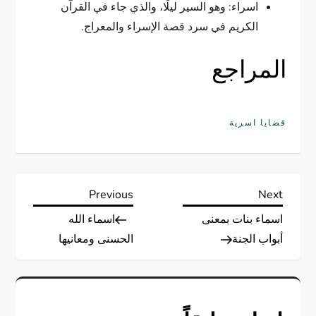
اسراء: وهو السير ليلًا، والذي جاء في القرآن
الكريم في سرد قصة الإسراء والمعراج.
المراجع
قضايا اسرية
ت
Previous
Next
Previous
Next
Post
Post
اسماء بنات بمعنى
اسماء الله
ص
أبواب الجنة
الحسنى ومعانيها
فّ
ح