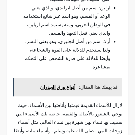
ارلين: اسم من أصل ايرلندي، والذي يعني
الوعد أو القسم، وهو اسم غير شائع استخدامه
في الوطن العربي، ومنه يستمد اسم اريلين،
والذي يعني فعل التعهد والقسم.
أرلا: اسم من أصل انجليزي، وهو يعني النسر،
ولذا يستخدم للدلالة على القوة والشجاعة،
وأيضًا للدلالة على قدرة الشخص على التحكم
بمشاعره.
قد يهمك هذا المقال:
أنواع ورق الجدران
لازال للأسماء القديمة قيمتها وأناقتها بين الأسماء، حيث
توحي بالشعور بالأصالة والقيمة، خاصة تلك الأسماء التي
سميت بها نساء لهن شهرة بين نساء العالم، مثل أسماء
زوجات النبي –صلى الله عليه وسلم- وأسماء بناته، وأيضًا