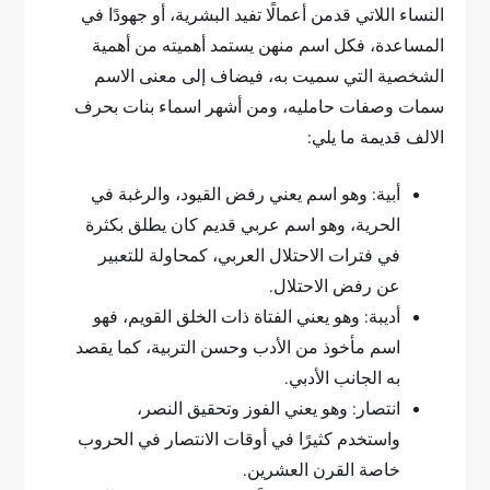
النساء اللاتي قدمن أعمالًا تفيد البشرية، أو جهودًا في
المساعدة، فكل اسم منهن يستمد أهميته من أهمية
الشخصية التي سميت به، فيضاف إلى معنى الاسم
سمات وصفات حامليه، ومن أشهر اسماء بنات بحرف
الالف قديمة ما يلي:
أبية: وهو اسم يعني رفض القيود، والرغبة في
الحرية، وهو اسم عربي قديم كان يطلق بكثرة
في فترات الاحتلال العربي، كمحاولة للتعبير
عن رفض الاحتلال.
أديبة: وهو يعني الفتاة ذات الخلق القويم، فهو
اسم مأخوذ من الأدب وحسن التربية، كما يقصد
به الجانب الأدبي.
انتصار: وهو يعني الفوز وتحقيق النصر،
واستخدم كثيرًا في أوقات الانتصار في الحروب
خاصة القرن العشرين.