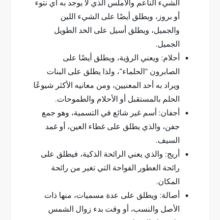
الشيء الناعم والأملس الذي لا يوجد به أي نتوء
أو بروز، ويطلق أيضًا على الشيء اللين
والجميل، ويطلق أسيل على الخد الطويل
الجميل.
أحلام: ويعني الرؤية، ويطلق أيضًا على
الصابرون “الحلماء”، ولذا يطلق على البنات
ويراد به أحد المعنيين، ومن معانيه الأكثر شيوعًا
الحلم بالمستقبل أو الأحلام والطموحات.
أجفان: أسم غير شائع في التسمية، وهو جمع
جفن، والذي يطلق على غطاء العين، أو غمد
السيف.
أريج: والذي يعني الرائحة الذكية، فيطلق على
رائحة العطور الفواحة التي تغير من رائحة
المكان.
أصالة: ويطلق على عدة مسميات، منها ذات
الأصل والنسب، أو وقت بدء زوال الشمس