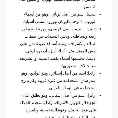
التنفس.
أسيليا: اسم من أصل يوناني، وهو من أسماء
الورود، إذ توجد باليونان وورود تسمى أسيليا.
أدلين: اسم من أصل فرنسي، من نطقه يظهر
رقيه وبساطته، ويعني السيدات من طبقات
النبلاء والأشراف، ومنه أسماء عديدة تدل على
نفس المعنى مثل: أديلا، أديل، أديلان، أديلي،
أديلينا، فجميعها أسماء تقصد النبيلة أو الشريفة،
مع اختلاف النطق بها.
أراندا: اسم من أصل إسباني، وهو الوادي، وهو
اسم شاع استخدامه من فترة قريبة ولم يدرج
استخدامه في الوطن العربي.
أرانزا: اسم من أصل إسباني، وهو يطلق على
الجزء الواقع بين الأشواك، ولذا يستخدم للدلالة
على قوة التحمل، وقوة الشخصية، والقدرة
على التكيف مع البيئات الصعبة.