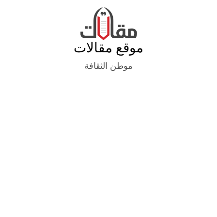
Ski
t
conten
موقع مقالات
موطن الثقافة