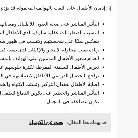
إن إدمان الأطفال على اللعب بالهواتف المحمولة قد يؤدي 
التأثير المباشر على صحة العيون للأطفال ومعانات
التسبب باضطرابات عقلية سلوكية لدى الأطفال الذين 
ينعكس سلبًا على شخصيتهم ويتسبب في ظهور شخص
زيادة نسب محاولة الإنتحار والإكتئاب لدى نسبة كب
انعدام شعور الأطفال المدمنين على الهواتف بالمس
تعرض الأطفال للسمنة المفرطة لكثرة جلوسهم عل
تراجع التحصيل الدراسي للأطفال لانغماسهم في الل
إصابة الأطفال بفقدان التركيز وتشتت الإنتباه وال
التأثير المباشر والخطير على تكوين الدماغ للطفل
تكون مضاعفة في المجمل.
قد يهمك هذا المقال:
بحث عن الكيمياء