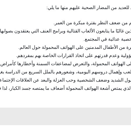
للعديد من المضار الصحية عليهم منها ما يلي:
هم من ضعف النظر بفترة مبكرة من العمر.
غالبًا ما يتابعون الألعاب القتالية وبرامج العنف التي يعتقدون بصوابه
ية عدائية في المجتمع.
يرة من الأطفال المدمنين على الهواتف المحمولة حول العالم.
ؤولية وعدم قدرتهم على اتخاذ القرارات الخاصة بهم بمفردهم.
ى الهواتف المحمولة، والتعرض لمضاعفات السمنة وأخطارها كأمراض 
عب وإهمال دروسهم اليومية، وشعورهم بالملل السريع من الدراسة بغية
خمول الشديد وضعف الشخصية وحب العزلة والبعد عن العلاقات الإجتماعي
 الذي يمتص أشعة الهواتف المحمولة أضعاف ما يمتصه جسد الكبار، لذا 