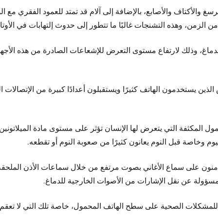
سغ والأكتاف والأصابع، بالإضافة إلى آلام قد تمتد للعمود الفقري مع 
 الزمن، وهذه التشنجات غالبًا ما تتطور إلى حدوث إلتهابات في الأوتار
دماغ، وذلك لارتفاع مستوى التعرض للإشعاعات الصادرة من هذه الأجهز
لذين يستخدمون الهاتف كثيرًا ويستقبلون أعدادًا كبيرة من الإتصالات ال
مول المكثفة التي يتعرض لها الإنسان تؤثر على مستوى مادة الميلاتوني
وم وخاصة قبل النوم يعانون كثيرًا من صعوبة النوم أو تقطعه.
نون على سماع الأغاني بصوت مرتفع من خلال سماعات الأذن الملحقة با
لمسؤولة عن نقل الإشارات من الأصوات الخارجية للدماغ.
ة للمشكلات الصحية على سطح الهاتف المحمول، خاصة تلك التي لا تعقم