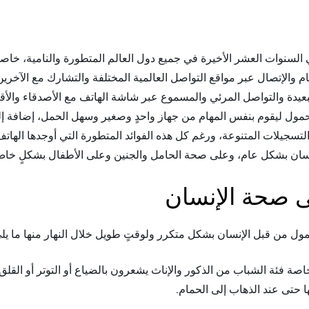
ي السنوات العشر الأخيرة في جميع دول العالم المتطورة والنامية، خا
م والإتصال عبر مواقع التواصل العالمية المختلفة والتشارك مع الآخرين
البعيدة والتواصل المرئي والمسموع عبر شاشة الهاتف مع الأصدقاء وال
مول ليقوم بنفس المهام من جهاز واحدٍ وصغير وسهل الحمل، إضافة إلى
التسجيلات المتنوعة، ورغم كل هذه الفوائد المتطورة التي أوجدها الها
سان بشكل عام، وعلى صحة الحامل والجنين وعلى الأطفال بشكلٍ خاص؟ 
ى صحة الإنسان
حمول من قبل الإنسان بشكل متكرر ولوقتٍ طويل خلال النهار منها ما يل
صة فئة الشباب من الذكور والإناث يشعرون بالضياع أو التوتر أو القلق م
 حتى عند الذهاب إلى الحمام.