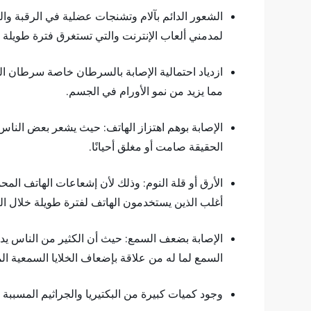
الشعور الدائم بآلام وتشنجات عضلية في الرقبة والر
لمدمني ألعاب الإنترنت والتي تستغرق فترة طويلة من
ازدياد احتمالية الإصابة بالسرطان خاصة سرطان ال
مما يزيد من نمو الأورام في الجسم.
الإصابة بوهم اهتزاز الهاتف: حيث يشعر بعض الناس ا
الحقيقة صامت أو مغلق أحيانًا.
الأرق أو قلة النوم: وذلك لأن إشعاعات الهاتف المح
أغلب الذين يستخدمون الهاتف لفترة طويلة خلال الي
الإصابة بضعف السمع: حيث أن الكثير من الناس يدم
السمع لما له من علاقة بإضعاف الخلايا السمعية ا
وجود كميات كبيرة من البكتيريا والجراثيم المسبب