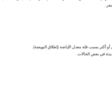
عر.
و أكثر بسبب قلة معدل الإباضة (إطلاق البويضة).
يدة في بعض الحالات.