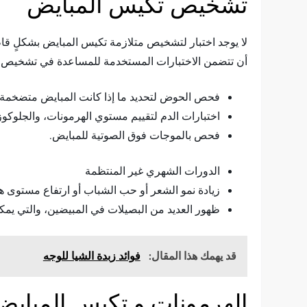
تشخيص تكيس المبايض
لا يوجد اختبار لتشخيص متلازمة تكيس المبايض بشكلٍ قا
أن تتضمن الاختبارات المستخدمة للمساعدة في تشخيص هذ
فحص الحوض لتحديد ما إذا كانت المبايض متضخمة.
اختبارات الدم لتقييم مستوي الهرمونات، والجلوكوز
فحص بالموجات فوق الصوتية للمبايض.
الدورات الشهري غير المنتظمة
زيادة نمو الشعر أو حب الشباب أو ارتفاع مستوى ه
ظهور العديد من البصيلات في المبيضين، والتي يمكن
قد يهمك هذا المقال:
فوائد زبدة الشيا للوجه
الهرمونات و تكيس المبايض