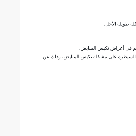
لة طويلة الأجل.
كّم في أعراض تكيس المبايض.
1% يمكن أن يوفر فوائد صحية كبيرة، ومنها السيطرة على مشكلة تكيس المبايض، وذلك عن