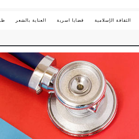
الثقافة الإسلامية
قضايا اسرية
العناية بالشعر
ظوا