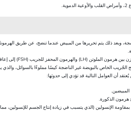
ية.
.
أما في حالة متلازمة تكيس ا
 يصبح الجُريب الخاص بالبويضة غير الناضجة كيسًا مملوءًا بالسوائل، والذي
تقد أن العوامل التالية قد تؤدي إلى حدوثها:
 المبيضين.
ج هرمون الذكورة.
قاومة الإنسولين (الذي يتسبب في زيادة إنتاج الجسم للإنسولين، مما 