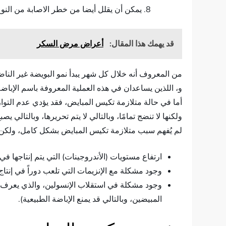
يمكن أن يقلل أيضا من خطر الاصابة من النوع 2، وأمراض القلب والأوعية الدمو
قد يهمك هذا المقال:
أعراض مرض السكر
و، اللذين يساعدان في هذه العملية المعروفة باسم الإباضة
ولكنها لا تنضج تمامًا، وبالتالي لا يتم تحريرها، وبالتالي
لم يُفهم سبب متلازمة تكيس المبايض بشكل كامل، ولكن يُع
ارتفاع مستويات (الأندروجينات) التي يتم إنتاجها في
وجود مشكلة مع الإنزيمات التي تلعب دوراً في إنتا
وجود مشكلة في استقلاب الإنسولين، والذي يعرف بم
المبيضين، وبالتالي قد يمنع الإباضة الطبيعية).