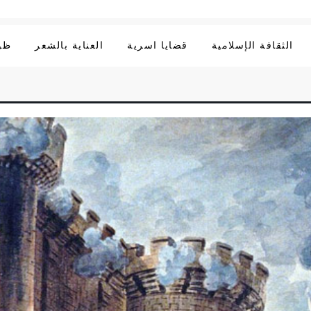
الثقافة الإسلامية
قضايا اسرية
العناية بالشعر
ظوا