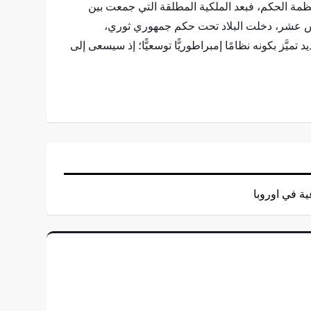
 أنظمة الحكم، فبعد الملكية المطلقة التي جمعت بين
ادس عشر، دخلت البلاد تحت حكم جمهوري ثوري،
َّز بكونه نظامًا إمبراطوريًّا توسعيًّا؛ إذ سيسعى إلى
ية في اوروبا