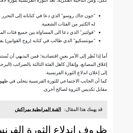
ككل، ومن الناحية الفكرية، تُعدُّ الثورة الفرنسية بلورةً ل
“جون جاك روسو” الذي دعا في كتاباته إلى التحرر م
له الكثير من الفئات الشعبية.
“فولتير” الذي دعا الى المساواة بين جميع فئات المج
“مونتسكيو” الذي طالب في كتابه (روح القوانين) بف
أما إذا نُظِر إلى الأمر بعينٍ اقتصادية؛ فمن البديهي أن تُ
إغلاق المصانع، وإثقال كاهل الفئة الثالثة بالضرائب (البر
إلى إعلان اندلاع الثورة الفرنسية.
كما أن الجانب الاجتماعي للثورة الفرنسية يتجلى في ظهو
مقابل تكديس الثروة لصالح أخرى.
قد يهمك هذا المقال:
القبة المرابطية بمراكش
ظروف اندلاع الثورة الفرنس