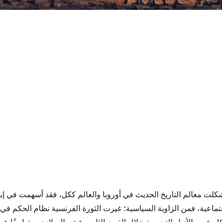
ي شكلت معالم التاريخ الحديث في أوروبا والعالم ككل، فقد أسهمت في إ
، واجتماعية، فمن الزاوية السياسية؛ غيرت الثورة الفرنسية نظام الحكم 