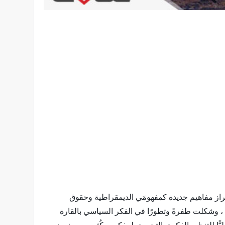
براز مفاهيم جديدة كمفهومَي الديمقراطية وحقوق
في ، وشكلت طفرةً وتطورًا في الفكر السياسي بالقارة