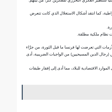
ليًّا للتنظير الفكري التحرري لمفكرين كُثر، من بينهم:
اطية، كما انتقد أشكال الاستغلال الذي كانت تتعرض
رة.
حت نظام ملكية مطلقة.
الأزمات التي تعرضت لها فرنسا ما قبل الثورة، من جرَّاء
روس (رجال الدين المسيحيين) من الواجبات الضريبية، أدى
وارد الاقتصادية للبلاد، مما أدى إلى إفقار طبقات