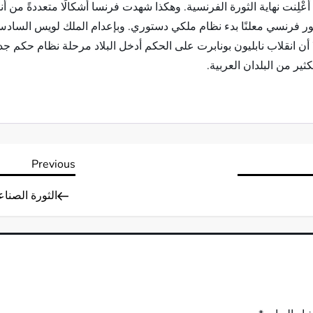
 أُعْلِنت نهاية الثورة الفرنسية. وهكذا شهدت فرنسا أشكالًا متعددةً من
ستور فرنسي معلنًا بدء نظام ملكي دستوري. وبإعدام الملك لويس الس
نقلاب نابليون بونابرت على الحكم أدخل البلاد مرحلة نظام حكم جديد تمي
ثير من البلدان العربية.
Previous
Previous
Post
الثورة الصناع