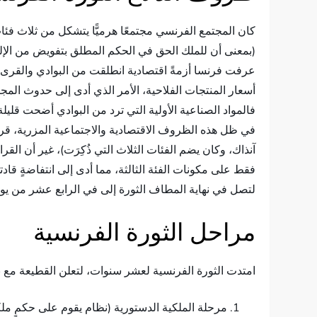
كان المجتمع الفرنسي مجتمعًا هرميًّا يتشكل من ثلاث ف
(بمعنى أن للملك الحق في الحكم المطلق بتفويض من الإله)،
أسعار المنتجات الفلاحية، الأمر الذي أدى إلى حدوث المجا
فالمواد الصناعية الأولية التي ترد من البوادي أضحت قلي
في ظل هذه الظروف الاقتصادية والاجتماعية المزرية، ق
آنذاك، وكان يضم الفئات الثلاث التي ذُكِرَت)، غير أن ا
فقط على مكونات الفئة الثالثة، مما أدى إلى انتفاضةٍ قاد
لتصل في نهاية المطاف الثورة إلى في الرابع عشر من يوليو لس
مراحل الثورة الفرنسية
امتدت الثورة الفرنسية لعشر سنوات، لتعلن القطيعة مع ن
مرحلة الملكية الدستورية (نظام يقوم على حكمٍ ملك