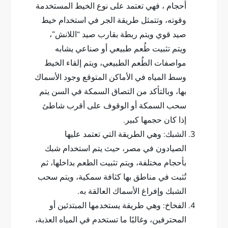
أحجام ، فهي تعتمد على نوع الخيط المستخدمة
وقوته، وتتمثل طريقة الجر في استخدام خيط
صيد قوي ويتم ربطة بقارب صيد “اللانش”،
ويتم تثبيت طُعم طبيعي أو صناعي يشابه
مواصفات الطُعم الطبيعي، ويتم إلقاء الخيط
وسط المياه في الأماكن المتوقع وجود الأسماك
بها، وبالتأكد من التصاق السمكة في السن يتم
سحب السمكة أو الوقوف على أقرب شاطئ
إذا كان حجمها كبير.
الشبك: وهي الطريقة التي تعتمد عليها
الصيادون في مصر، حيث يتم استخدام شبك
بأحجام مختلفة، ويتم تثبيت الطعم بداخلها، ثم
تُثبت في مناطق بها كثافة سمكية، ويتم سحب
الشبك وإفراغ الأسماك العالقة به.
الفخاخ: وهي طريقة يستخدمها المبتدئين أو
المحترفين، وغالبًا ما تستخدم في المياه العذبة،