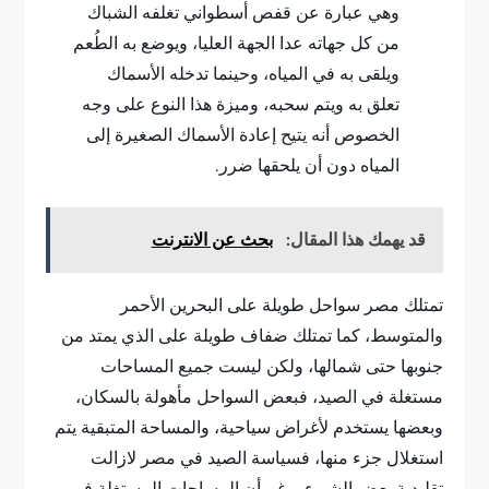
وهي عبارة عن قفص أسطواني تغلفه الشباك
من كل جهاته عدا الجهة العليا، ويوضع به الطُعم
ويلقى به في المياه، وحينما تدخله الأسماك
تعلق به ويتم سحبه، وميزة هذا النوع على وجه
الخصوص أنه يتيح إعادة الأسماك الصغيرة إلى
المياه دون أن يلحقها ضرر.
قد يهمك هذا المقال:
بحث عن الانترنت
تمتلك مصر سواحل طويلة على البحرين الأحمر
والمتوسط، كما تمتلك ضفاف طويلة على الذي يمتد من
جنوبها حتى شمالها، ولكن ليست جميع المساحات
مستغلة في الصيد، فبعض السواحل مأهولة بالسكان،
وبعضها يستخدم لأغراض سياحية، والمساحة المتبقية يتم
استغلال جزء منها، فسياسة الصيد في مصر لازالت