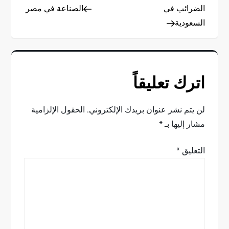
Post
Post
الضرائب في
الصناعة في مصر
ص
السعودية
فّ
ح
اترك تعليقاً
ا
ل
لن يتم نشر عنوان بريدك الإلكتروني.
الحقول الإلزامية
مشار إليها بـ
*
م
التعليق
*
ق
ا
ل