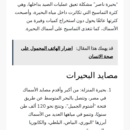
“بحيرة ناصر” مشكلة تعيق عمليات الصيد بداخلها، وهي
كثرة التماسيح التي تكاثرت داخل مياه البحيرة، وأصبحت
كثرتها عائقًا يحول دون استخراج كميات وفيرة من
الأسماك، كما تتغذى التماسيح على أسماك البحيرة.
قد يهمك هذا المقال:
اضرار الهاتف المحمول على
صحة الانسان
مصايد البحيرات
بحيرة المنزلة: من أكبر وأقدم مصايد الأسماك
في مصر، وتتصل بالبحر المتوسط عن طريق
فتحة “أشتوم الجميل”، وتنتج نحو 120 ألف طن
سنويًا، وتنمو في مياهها العديد من الأسماك
أبرزها “البوري، البياض، البلطي، والكابوريا