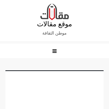
Ski
t
conten
موقع مقالات
موطن الثقافة