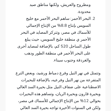
ومطروح والعريش، ولكنها مناطق صيد
محدودة.
البحر الأحمر: ساهم البحر الأحمر مع خليج
السويس بإنتاج 8.8% من الإنتاج الإجمالي
للأسماك في مصر، وتتركز المصايد في البحر
الأحمر ي منطقة خليج السويس، حيث يبلغ
طول الساحل 520 كم، بالإضافة لمصايد أخرى
على البحر الأحمر في منطقة الطور ودهب
والغردقة وجنوب سيناء.
وتتمثل في نهر النيل وفرع دمياط ورشيد، وبعض الترع
المتفرعة من نهر النيل وفرعيه، بالإضافة للبحيرات
الاصطناعية على ضفاف النيل مثل بحيرة السد العالي
وبحيرة قارون وبحيرة الريان، وتساهم هذه البحيرات
بحوالي 12% من الإنتاج الإجمالي للأسماك في مصر،
ولكن في السنوات الأخيرة تواجه بحيرة السد العالي