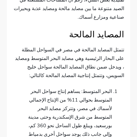
تقليدية بعض الشيء، رغم أن المساحات المستغلة في
الصيد متنوعة ما بين مصايد مالحة ومصايد عذبة وبحيرات
صناعية ومزارع أسماك.
المصايد المالحة
تتمثل المصايد المالحة في مصر في السواحل المطلة
على البحار الرئيسية وهي مصايد البحر المتوسط ومصايد
، ويدخل ضمن نطاق المصايد المالحة سواحل خليج
السويس، وتتمثل إنتاجية المصايد المالحة كالتالي:
البحر المتوسط: يساهم إنتاج سواحل البحر
المتوسط بحوالي 11% من الإنتاج الإجمالي
لأسماك في مصر، وتتركز مصايد البحر
المتوسط من شرق الإسكندرية وحتى مدينة
بورسعيد، ويبلغ طول الساحل نحو 360 كم،
وإلى جانب ذلك يوجد سواحل أخرى بدمياط