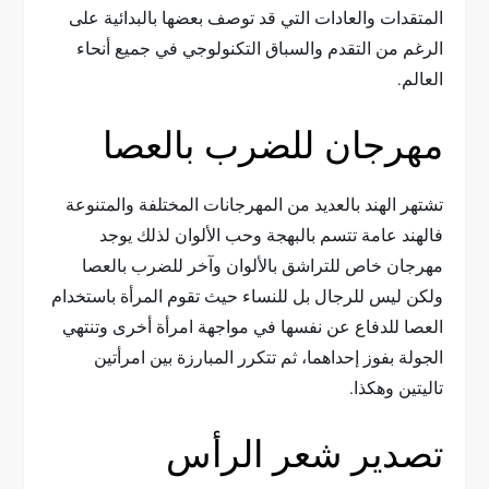
المتقدات والعادات التي قد توصف بعضها بالبدائية على
الرغم من التقدم والسباق التكنولوجي في جميع أنحاء
العالم.
مهرجان للضرب بالعصا
تشتهر الهند بالعديد من المهرجانات المختلفة والمتنوعة
فالهند عامة تتسم بالبهجة وحب الألوان لذلك يوجد
مهرجان خاص للتراشق بالألوان وآخر للضرب بالعصا
ولكن ليس للرجال بل للنساء حيث تقوم المرأة باستخدام
العصا للدفاع عن نفسها في مواجهة امرأة أخرى وتنتهي
الجولة بفوز إحداهما، ثم تتكرر المبارزة بين امرأتين
تاليتين وهكذا.
تصدير شعر الرأس