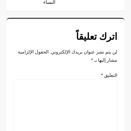
النساء
فّ
ح
اترك تعليقاً
ا
ل
لن يتم نشر عنوان بريدك الإلكتروني.
الحقول الإلزامية
مشار إليها بـ
*
م
التعليق
*
ق
ا
ل
ا