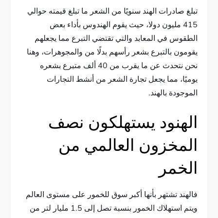
تبلغ صادرات الهند سنويًا من الشعر ما تبلغ قيمته حوالي
415 مليون دولا، حيث يقوم الهندوس بأداء بعض
الطقوس في المعابد والتي تقتضي التبرع مما يجعلهم
يقومون بالتبرع بشعر رأسهم بدلًا من والمجوهرات، وهنا
نحن نتحدث عن ما يقرب من 40 ألف متبرع بشعره
يوميًا، مما يجعل تجارة الشعر من أنشط التجارات
الموجودة بالهند.
الهنود يستهلكون نصف
المخزون العالمي من
الخمر
فالهند تشتهر بأنها أكبر سوق للخمور على مستوى العالم
ويتم استهلاك الخمور بنسبة تصل إلى 1.5 مليار لتر من