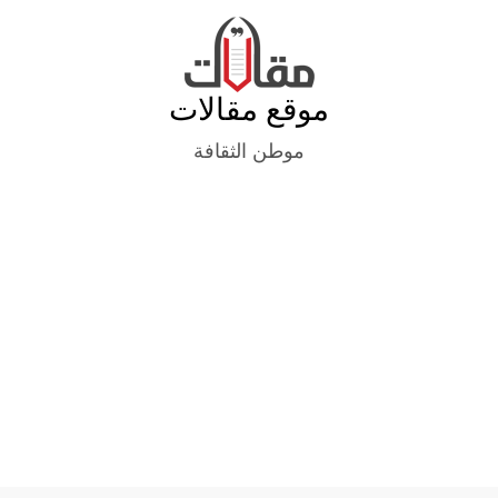
Ski
t
conten
موقع مقالات
موطن الثقافة