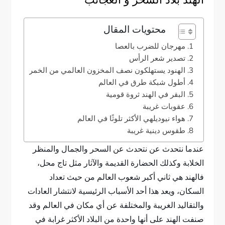
الهند بلاد السحر و العجائب
محتويات المقال
مهرجان للضرب بالعصا
تصدير شعر الرأس
الهنود يستهلكون نصف المخزون العالمي من الخمر
أطول شبكة طرق في العالم
البقر في الهند ثروة قومية
عقوبات غريبة
هواء نيوديلهي الأكثر تلوثًا في العالم
طقوس دينية غريبة
عندما نتحدث عن نتحدث عن السحر والجمال والمنظر
الخلابة وكذلك الحضارة القديمة والآثار مثل تاج محل،
فالهند هي ثاني أكبر شعوب العالم من حيث تعداد
السكان، ويعد هذا أحد الأسباب الرئيسية لانتشار العادات
والتقاليد الغريبة والمختلفة عن أي مكان في العالم وقد
صنفت الهند على أنها واحدة من البلاد الأكثر غرابة في