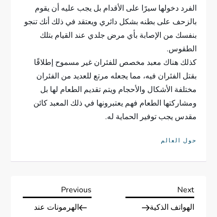
الفرد دخولها سيرًا على الأقدام بل يجب عليه أن يقوم
بالزحف على بطنه بشكل دائري ويعتقد في ذلك أنك تنجو
بنفسك من الإصابة بأي مرض جلدي عند القيام بتلك
الطقوس.
كذلك هناك معبد مخصص للفئران غير مسموح إطلاقًا
بقتل الفئران فيه، مما يجعله مرتع للعديد من الفئران
مختلفة الأشكال والأحجام ويتم تقديم الطعام لها بل
ومشاركتها الطعام فهم يعتبرونها في ذلك المعبد كائن
مقدس يجب توفير الحماية له.
حول العالم
ت
Previous
Next
Previous
Next
Post
Post
الهواتف الذكية
الهرمونات عند
ص