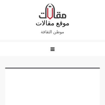
Ski
t
conten
موقع مقالات
موطن الثقافة