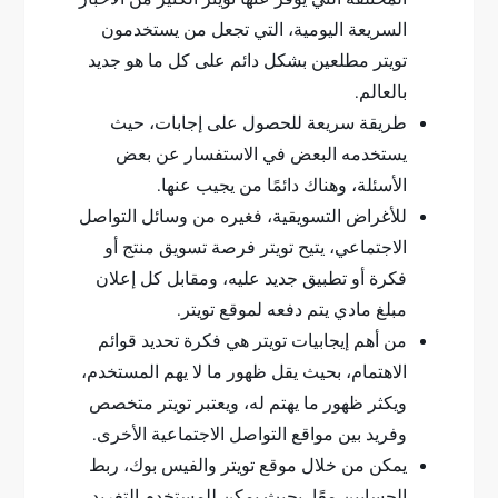
السريعة اليومية، التي تجعل من يستخدمون
تويتر مطلعين بشكل دائم على كل ما هو جديد
بالعالم.
طريقة سريعة للحصول على إجابات، حيث
يستخدمه البعض في الاستفسار عن بعض
الأسئلة، وهناك دائمًا من يجيب عنها.
للأغراض التسويقية، فغيره من وسائل التواصل
الاجتماعي، يتيح تويتر فرصة تسويق منتج أو
فكرة أو تطبيق جديد عليه، ومقابل كل إعلان
مبلغ مادي يتم دفعه لموقع تويتر.
من أهم إيجابيات تويتر هي فكرة تحديد قوائم
الاهتمام، بحيث يقل ظهور ما لا يهم المستخدم،
ويكثر ظهور ما يهتم له، ويعتبر تويتر متخصص
وفريد بين مواقع التواصل الاجتماعية الأخرى.
يمكن من خلال موقع تويتر والفيس بوك، ربط
الحسابين معًا، بحيث يمكن للمستخدم التغريد