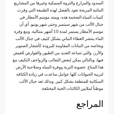
السدود والمزارع والثروة السمكية وغيرها من المشاريع
المائية المربحة تعود بالفضل لهذه الطبيعة التي وفرت
كميات المياه الضخمة هذه. ويمتد موسم الأمطار في
جبال الألب من شهر سبتمبر وحتى شهر يونيو، أي أن
موسم الأمطار يستمر لمدة 10 أشهر متتالية. ومع وفرة
الماء ينتشر الغطاء النباتي بشكل كثيف في جبال الألب
وبخاصة من النباتات المقاومة للبرودة كأشجار الصنوبر
والأرز، والتي تساعد العديد من الطيور والقوارض للعيش
فيها، وبالتالي يمكن لبعض الثعالب والزواحف التكيف مع
هذا المناخ. خصوبة التربة ووفرة المياه وصلاحية الأرض
لتربية الحيوانات كلها عوامل ساعدت في زيادة الكثافة
السكانية للمنطقة بشكل كبير. وبذلك تعد جبال الألب
موطناً لملايين الكائنات الحية المختلفة.
المراجع