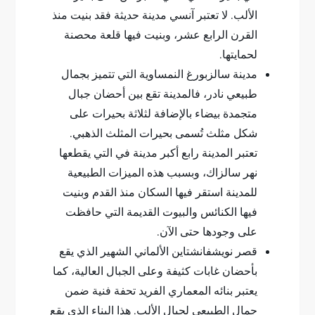
الألب. لا تعتبر آنسي مدينة حديثة فقد بنيت منذ
القرن الرابع عشر، وبنيت فيها قلعة محصنة
لحمايتها.
مدينة سالزبورغ النمساوية التي تتميز بجمال
طبيعي نادر، فالمدينة تقع بين أحضان جبال
متجمدة بيضاء بالإضافة لثلاثة بحيرات على
شكل مثلث تُسمى بحيرات المثلث الذهبي.
تعتبر المدينة رابع أكبر مدينة في التي يقطعها
نهر سالزاك، وبسبب هذه الميزات الطبيعية
للمدينة استقر فيها السكان منذ القدم وبنيت
فيها الكنائس والبيوت القديمة التي حافظت
على وجودها حتى الآن.
قصر نويشفانشتاين الألماني الشهير الذي يقع
بأحضان غابات كثيفة وعلى الجبال العالية، كما
يعتبر بنائه المعماري الفريد تحفة فنية ضمن
جمال الطبيعي لجبال الألب. هذا البناء الذي يقع