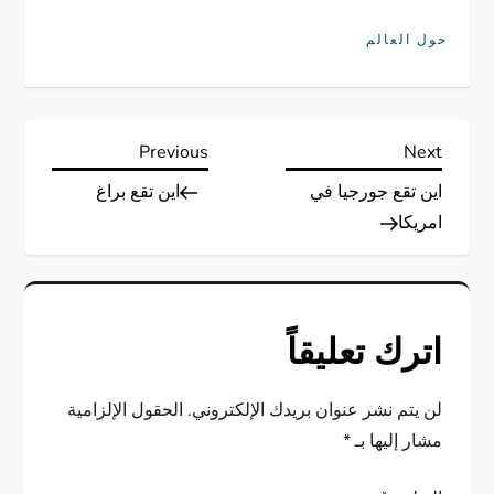
حول العالم
ت
Previous
Next
Previous
Next
Post
Post
اين تقع جورجيا في
اين تقع براغ
ص
امريكا
فّ
ح
اترك تعليقاً
ا
ل
لن يتم نشر عنوان بريدك الإلكتروني.
الحقول الإلزامية
مشار إليها بـ
*
م