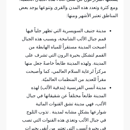
ومع كثرة وتعدد هذه المدن والقرى وتنوعها يوجد بعض
المناطق تعتبر الأشهر ومنها:
مدينة جنيف السويسرية التي تظهر جلياً فيها
قمم جبال الألب الشامخة، وبسبب هذه الجبال
أصبحت المدينة مستقراً للمياه الهابطة من
القمم لتشكل بحيرة الرون التي تشرف على
المدينة. ولهذه المدينة طابعاً خاصةً جعل منها
مركزاً لرعاية السلام العالمي، كما وأصبحت
مقراً للعديد من المنظمات العالميّة.
مدينة آنسي الفرنسية (بندقية الألب) لهذه
المدينة طابعاً مختلفاً عن شقيقاتها في جبال
الألب، فهي مدينة تشق القنوات المائية
شوارعها بشكلٍ مشابه لمدينة . تذوب الثلوج
في جبال الألب وتغذي هذه القنوات التي تصب
في بحيرة آنسي، التي تعتبر من أنقى بحيرات