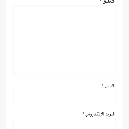
التعليق
*
ق
ا
ل
ا
ت
الاسم
*
البريد الإلكتروني
*