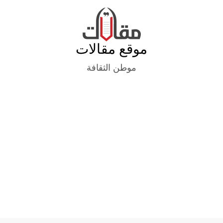
Ski
t
conten
موقع مقالات
موطن الثقافة