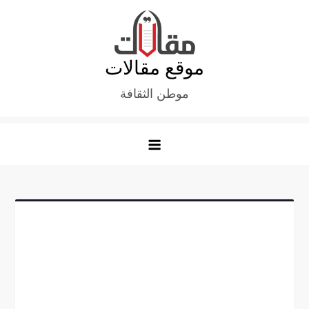
Ski
t
conten
موقع مقالات
موطن الثقافة