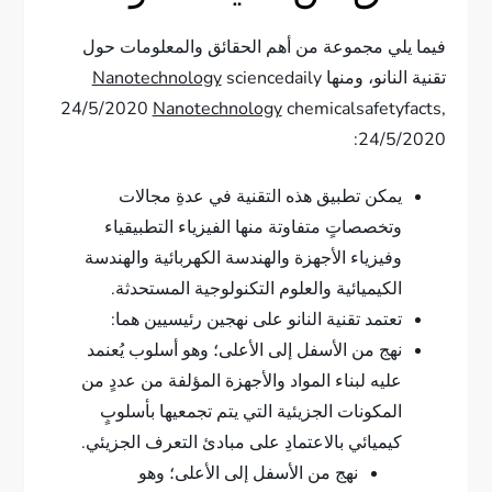
فيما يلي مجموعة من أهم الحقائق والمعلومات حول
تقنية النانو، ومنها
sciencedaily
Nanotechnology
24/5/2020
Nanotechnology
chemicalsafetyfacts,
24/5/2020:
يمكن تطبيق هذه التقنية في عدةِ مجالات
وتخصصاتٍ متفاوتة منها الفيزياء التطبيقياء
وفيزياء الأجهزة والهندسة الكهربائية والهندسة
الكيميائية والعلوم التكنولوجية المستحدثة.
تعتمد تقنية النانو على نهجين رئيسيين هما:
نهج من الأسفل إلى الأعلى؛ وهو أسلوب يُعنمد
عليه لبناء المواد والأجهزة المؤلفة من عددٍ من
المكونات الجزيئية التي يتم تجمعيها بأسلوبٍ
كيميائي بالاعتمادِ على مبادئ التعرف الجزيئي.
نهج من الأسفل إلى الأعلى؛ وهو