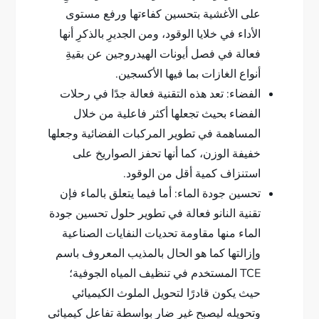
على الأغشية بتحسين كفاءتها ورفع مستوى
الأداء في خلايا الوقود، ومن الجديرِ بالذكرِ أنها
فعالة في فصل أيونات الهيدروجين عن بقيةِ
أنواع الغازات بما فيها الأكسجين.
الفضاء: تعد هذه التقنية فعالة جدًا في رحلات
الفضاء بحيث تجعلها أكثر فاعلية من خلال
المساهمة في تطوير المركبات الفضائية وجعلها
خفيفة الوزن، كما أنها تحفز الصواريخ على
استنزاف كمية أقل من الوقود.
تحسين جودة الماء: أما فيما يتعلق بالماء فإن
تقنية النانو فعالة في تطوير حلول تحسين جودة
الماء منها مقاومة تحديات النفايات الصناعية
وإزالتها كما هو الحال بالمذيب المعروف باسم
TCE المستخدم في تنظيف المياه الجوفية؛
حيث يكون قادرًا لتحويل الملوث الكيميائي
وتحويله ليصبح غير ضار بواسطة تفاعل كيميائي