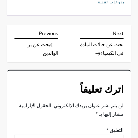
منوعات تقنية
ت
Previous
Next
Previous
Next
Post
Post
بحث عن حالات المادة
بحث عن بر
ص
في الكيمياء
الوالدين
فّ
ح
اترك تعليقاً
ا
ل
لن يتم نشر عنوان بريدك الإلكتروني.
الحقول الإلزامية
مشار إليها بـ
*
م
التعليق
*
ق