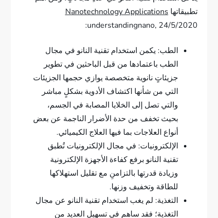
تطبيقاتها
Nanotechnology Applications
understandingnano, 24/5/2020:
الطب: يكمن استخدام تقنية النانو في مجال
الطب باعتمادها من قبل الباحثين في تطوير
جزيئاتٍ نانوية متخصصة يوازي حجمها الجزيئات
التي من شأنها اكتشاف الأدوية بشكلٍ مباشر
والتي تصل إلى الخلايا المصابة في الجسم،
بحيث تخفف من حدة الأضرار الناجمة عن بعض
أنواع العلاجات بما فيها العلاج الكيميائي.
الإلكترونيات: في مجال الإلكترونيات تُطبق
تقنية النانو برفع كفاءة الأجهزة الإلكترونية
وزيادة قدرتها بالتزامنِ مع تقليل استهلاكها
للطاقة وتخفيف وزنها.
التغذية: لم يغب استخدام تقنية النانو عن مجال
التغذية؛ فقد ساهم في تسهيل العديد من