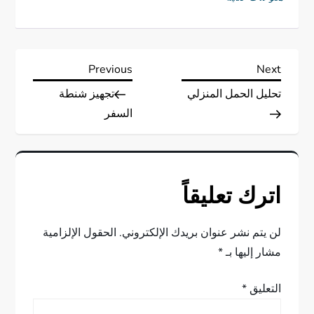
ت
Previous
Next
Previous
Next
Post
Post
تحليل الحمل المنزلي
تجهيز شنطة
ص
السفر
فّ
ح
اترك تعليقاً
ا
ل
لن يتم نشر عنوان بريدك الإلكتروني.
الحقول الإلزامية
مشار إليها بـ
*
م
التعليق
*
ق