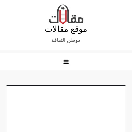
Ski
t
conten
موقع مقالات
موطن الثقافة