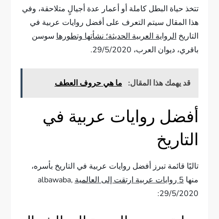
تتخذ حياة البطل كاملة أو أعمار عدة أجيالٍ متلاحقة، وفي
هذا المقال سيتم التعرف على أفضل روايات عربية في
التاريخ
الرواية العربية الحديثة؛ نشأتها وتطورها
سوسن
باقري، ديوان العرب، 29/5/2020.
قد يهمك هذا المقال:
ما هي حروف العطف
أفضل روايات عربية في
التاريخ
تاليًا قائمة تبرز أفضل روايات عربية في التاريخ بأسره،
منها
5 روايات عربية ارتقت إلى العالمية
albawaba,
29/5/2020: