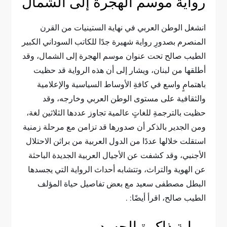
رواية موسم الهجرة إلى الشمال
انشغل الوطن العربي في نهاية الستينيات من القرن
المنصرم بصدورِ رواية شهيرة جدًا للكاتب السوداني الكبير
الطيب صالح تحت عنوان موسم الهجرة إلى الشمال، وقد
أطلقها من لبنان، ويشار إلى أن هذه الرواية قد حظيت
باهتمامٍ واسع في كافةِ الأوساط السياسية والإعلامية
والثقافية على مستوى الوطن العربي وخارجه، وقد
حظيت بالترجمةِ للغاتٍ عالمية تجاوز عددها الثلاثين لغة،
ومن الجدير بالذكر أن صدورها قد تزامن مع مرحلة زمنية
استقلت خلالها عددًا من الدول العربية من براثن الاحتلال
الأجنبي، وقد كشفت عن الأجيال العربية الجديدة الباحثة
عن الهوية والتراث، وتتشابه أحداث الرواية التي يجسدها
البطل مصطفى سعيد مع بعض تفاصيل حياة المؤلف
الطيب صالح، اقرأ أيضًا: .