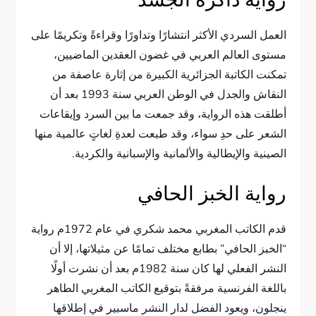
رواية ذاكرة الجسد
العمل السردي الأكثر انتشارًا وتداورًا وقراءةً وتكريمًا على
مستوى العالم العربي في غضون العقدين الماضيين،
تمكنت الكاتبة الجزائرية الكبيرة من إثارة عاصفة من
النقاش والجدل في الوطن العربي سنة 1993 بعد أن
أطلقت هذه الرواية، وقد جمعت ما بين السرد وإيقاعات
الشعر على حدِ سواء، وقد طبعت لعدةِ لغاتٍ عالمية منها
الصينية والإيطالية والألمانية والإسبانية والكردية.
رواية الخبز الحافي
قدم الكاتب المغربي محمد شكري في عام 1972م رواية
“الخبز الحافي” بطابع مختلف تمامًا عن مثيلاتها، إلا أن
النشر الفعلي لها كان سنة 1982م بعد أن نشرت أولًا
باللغة الفرنسية مرفقةً بتوقيع الكاتب المغربي الطاهر
ينجلون، ويعود الفضل لدار النشر ماسبير في إطلاقها