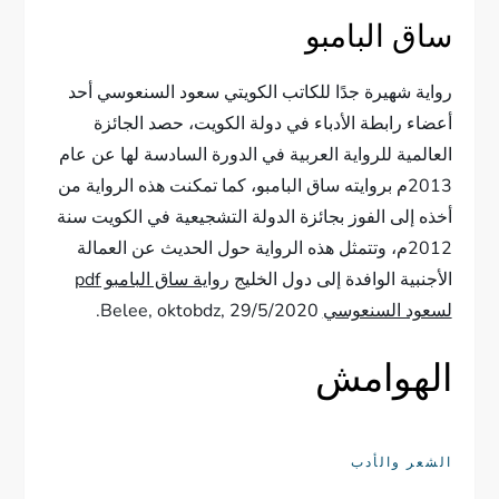
ساق البامبو
رواية شهيرة جدًا للكاتب الكويتي سعود السنعوسي أحد
أعضاء رابطة الأدباء في دولة الكويت، حصد الجائزة
العالمية للرواية العربية في الدورة السادسة لها عن عام
2013م بروايته ساق البامبو، كما تمكنت هذه الرواية من
أخذه إلى الفوز بجائزة الدولة التشجيعية في الكويت سنة
2012م، وتتمثل هذه الرواية حول الحديث عن العمالة
الأجنبية الوافدة إلى دول الخليج
رواية ساق البامبو pdf
لسعود السنعوسي
Belee, oktobdz, 29/5/2020.
الهوامش
الشعر والأدب