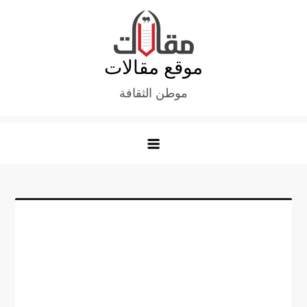
Ski
t
conten
موقع مقالات
موطن الثقافة