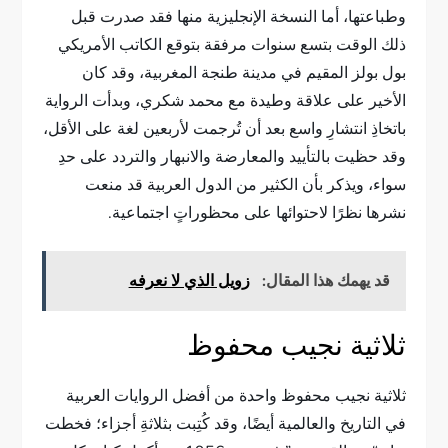
وطباعتها، أما النسخة الإنجليزية منها فقد صدرت قبل
ذلك الوقت بتسع سنوات مرفقة بتوقع الكاتب الأمريكي
بول بولز المقيم في مدينة طنجة المغربية، وقد كان
الأخير على علاقة وطيدة مع محمد شكري، وبدأت الرواية
باتخاذِ انتشارِ واسع بعد أن تُرجمت لأربعين لغة على الأقل،
وقد حظيت بالتأييد والمعارضة والانبهار والتردد على حدِ
سواء، ويذكر بأن الكثير من الدول العربية قد منعت
نشرها نظرًا لاحتوائها على محظوراتٍ اجتماعية.
قد يهمك هذا المقال:
زويل الذي لا نعرفه
ثلاثية نجيب محفوظ
ثلاثية نجيب محفوظ واحدة من أفضل الروايات العربية
في التاريخ والعالمية أيضًا، وقد كُتِبت بثلاثةِ أجزاء؛ فخطت