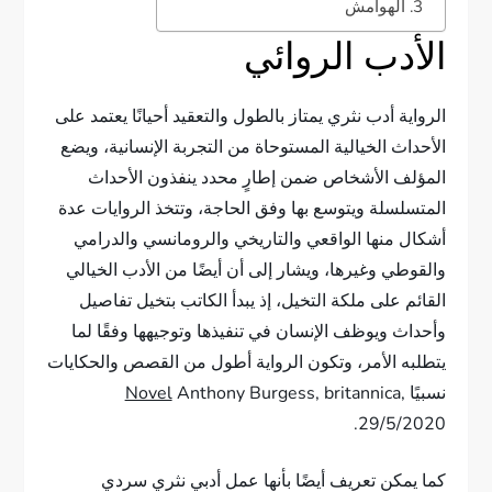
الهوامش
الأدب الروائي
الرواية أدب نثري يمتاز بالطول والتعقيد أحيانًا يعتمد على
الأحداث الخيالية المستوحاة من التجربة الإنسانية، ويضع
المؤلف الأشخاص ضمن إطارٍ محدد ينفذون الأحداث
المتسلسلة ويتوسع بها وفق الحاجة، وتتخذ الروايات عدة
أشكال منها الواقعي والتاريخي والرومانسي والدرامي
والقوطي وغيرها، ويشار إلى أن أيضًا من الأدب الخيالي
القائم على ملكة التخيل، إذ يبدأ الكاتب بتخيل تفاصيل
وأحداث ويوظف الإنسان في تنفيذها وتوجيهها وفقًا لما
يتطلبه الأمر، وتكون الرواية أطول من القصص والحكايات
نسبيًا
Anthony Burgess, britannica,
Novel
29/5/2020.
كما يمكن تعريف أيضًا بأنها عمل أدبي نثري سردي