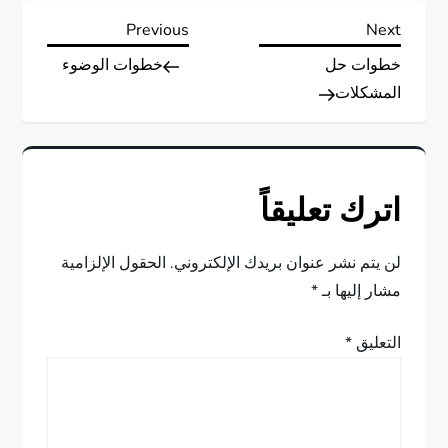
ت
Previous
Next
Previous
Next
Post
Post
خطوات حل
خطوات الوضوء
ص
المشكلات
فّ
ح
اترك تعليقاً
ا
ل
لن يتم نشر عنوان بريدك الإلكتروني.
الحقول الإلزامية
مشار إليها بـ
*
م
التعليق
*
ق
ا