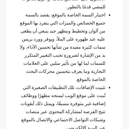
للمضي قدمًا بالتطور.
اختيار السمة الخاصة بالموقع، يقصد بالسمة
جميع الخصائص والميزات التي ينفرد بها الموقع
من ألوان وتخطيط ومظهر جيد ينبغي أن يطغى
عليه عند ظهوره على الملأ، ويوفر وورد بريس
سمات كثيرة مفيدة من شأنها تحسين الأداء، ولا
بد من الإشارة لضرورةِ تجنب التغيير المتكرر
للسمات لما لها من تأثير سلبي على العلامات
التجارية وما يعرف بتحسين محركات البحث
الخاصة بالموقع.
تثبيت الإضافات، تلك التطبيقات الصغيرة التي
تُببت على موقع الويب ليمنحه مظهرًا ووظائف
إضافية غير متوفرة مسبقًا، ويمثل ذلك أيقونات
تتيح الفرصة لمشاركة المحتوى عبر منصات
وشبكات التواصل الاجتماعي والاتصال بالموقع
عبر البريد الإلكتروني.