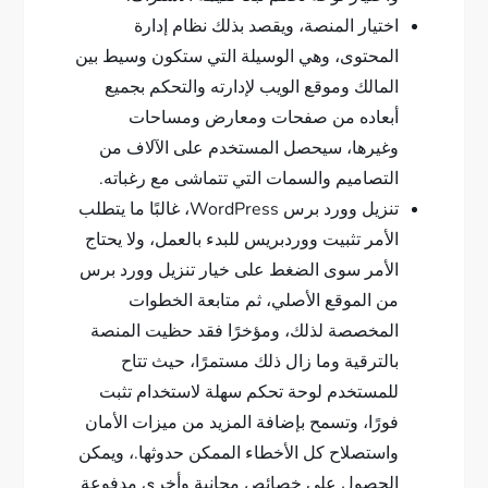
اختيار المنصة، ويقصد بذلك نظام إدارة
المحتوى، وهي الوسيلة التي ستكون وسيط بين
المالك وموقع الويب لإدارته والتحكم بجميع
أبعاده من صفحات ومعارض ومساحات
وغيرها، سيحصل المستخدم على الآلاف من
التصاميم والسمات التي تتماشى مع رغباته.
تنزيل وورد برس WordPress، غالبًا ما يتطلب
الأمر تثبيت ووردبريس للبدء بالعمل، ولا يحتاج
الأمر سوى الضغط على خيار تنزيل وورد برس
من الموقع الأصلي، ثم متابعة الخطوات
المخصصة لذلك، ومؤخرًا فقد حظيت المنصة
بالترقية وما زال ذلك مستمرًا، حيث تتاح
للمستخدم لوحة تحكم سهلة لاستخدام تثبت
فورًا، وتسمح بإضافة المزيد من ميزات الأمان
واستصلاح كل الأخطاء الممكن حدوثها.، ويمكن
الحصول على خصائص مجانية وأخرى مدفوعة