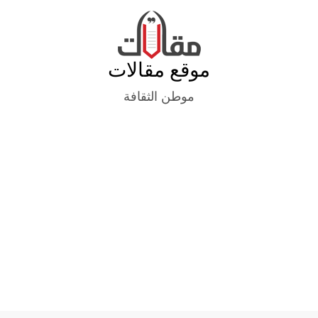
Ski
t
conten
موقع مقالات
موطن الثقافة