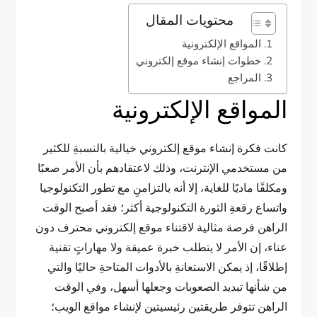
محتويات المقال
المواقع الإلكترونية
خطوات إنشاء موقع إلكتروني
المراجع
المواقع الإلكترونية
كانت فكرة إنشاء موقع إلكتروني خيالية بالنسبةِ للكثير
من مستخدمي الإنترنت، وذلك لاعتقادهم بأن الأمر صعبًا
ومكلفًا ماديًا للغاية، إلا أنه بالتزامنِ مع تطور التكنولوجيا
واتساع رقعةِ الثورة التكنولوجية أكثر؛ فقد أصبح الوقت
الراهن فرصة مثالية لاقتناء موقع إلكتروني محترف دون
عناء، إن الأمر لا يتطلب خبرة عميقة ولا مهاراتٍ تقنية
إطلاقًا، إذ يمكن الاستعانةِ بالأدوات المتاحةِ حاليًا والتي
من شأنها تبديد الصعوبات وجعلها أسهل، وفي الوقت
الراهن تتوفر طريقتين رئيسيتين لإنشاء مواقع الويب؛