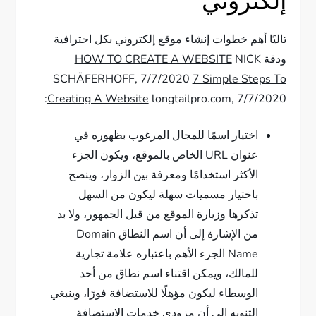
إلكتروني
تاليًا أهم خطوات إنشاء موقع إلكتروني بكل احترافية
ودقة
NICK
HOW TO CREATE A WEBSITE
SCHÄFERHOFF, 7/7/2020
7 Simple Steps To
Creating A Website
longtailpro.com, 7/7/2020:
اختيار اسمًا للمجال المرغوب بظهوره في
عنوان URL الخاص بالموقع، ويكون الجزء
الأكثر استخدامًا ومعرفة بين الزوار، وينصح
باختيار مسميات سهلة ليكون من السهل
تذكرها وزيارة الموقع من قبل الجمهور، ولا بد
من الإشارة إلى أن اسم النطاق Domain
Name الجزء الأهم باعتباره علامة تجارية
للمالك، ويمكن اقتناء اسم نطاق من أحد
الوسطاء ليكون مؤهلًا للاستضافة فورًا، وينبغي
التنويه إلى أن مزودي خدمات الاستضافة