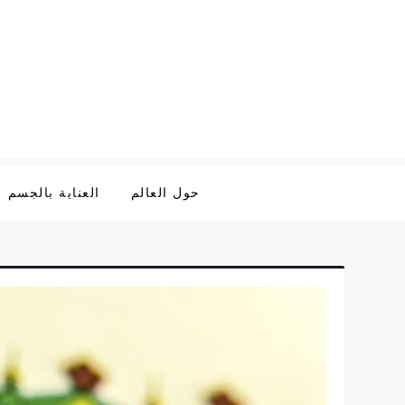
Ski
t
conten
حول العالم
العناية بالجسم