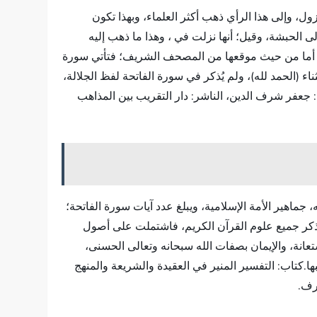
ول، وإلى هذا الرأي ذهب أكثر العلماء، وبهذا تكون
 الحبشة، وقيل؛ أنها نزلت في ، وهذا ما ذهب إليه
فها، أما من حيث موقعها من المصحف الشريف؛ فتأتي سورة
ء (الحمد لله)، ولم يُذكر في سورة الفاتحة لفظ الجلالة،
جعفر شرف الدين، الناشر: دار التقريب بين المذاهب
 جماهير الأمة الإسلامية، ويبلغ عدد آيات سورة الفاتحة؛
ذكر جميع علوم القرآن الكريم، فاشتملت على أصول
ستعانة، والإيمان بصفات الله سبحانه وتعالى الحسنى،
ا.كتاب: التفسير المنير في العقيدة والشريعة والمنهج