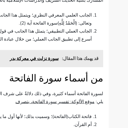
المشارك بكلية الحديث الشريف والدراسات الإسلامية بالجامعة الإسلامية بالمد
الجانب العلمي المعرفي النظري؛ ويتمثل هذا الجانب
وتعالى: (الْحَمْدُ لِلَّهِ)سورة الفاتحة آية (2).
أسرع إلى تطبيق الجانب العملي؛ من خلال عبادة الله
قد يهمك هذا المقال:
سورة نزلت في معركة بدر
من أسماء سورة الفاتحة
لسورة الفاتحة أسماء كثيرة، وفي ذلك دلالةٌ على شرف الم
يلي:
موقع الألوكة: تفسير سورة الفاتحة، بتصرف
فاتحة الكتاب(الفاتحة)؛ وسميت بذلك؛ لأنها أول ما 
أم القرآن.