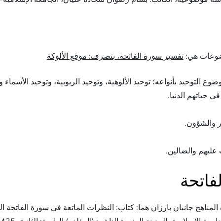
وضوعات هي:
تفسير سورة الفاتحة، بتصرف: موقع الألوكة
وع التوحيد بأنواعه؛ توحيد الألوهية، وتوحيد الربوبية، وتوحيد الأسماء 
ي حياتهم الدنيا.
ر والشؤون.
عليهم والضالين.
فاتحة
لمناهج جانبان بارزان هما: كتاب: النظرات الماتعة في سورة الفاتحة ا