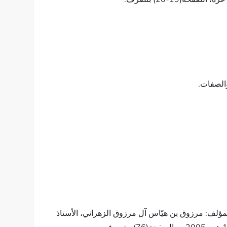
والصفات.
لمؤلف: مرزوق بن هيّاس آل مرزوق الزهراني، الأستاذ