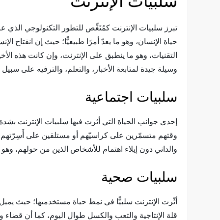
سلبيات الإنترنت
تبرز سلبيات الإنترنت كمُنَغِّص للتطور التكنولوجي الذي
حياة الإنسان، وهو ما يعدّ أمرًا طبيعيًّا؛ حيث إن انفتا
التقنيات، وهو ما ينطبق على الإنترنت، وإن كانت هذه الأخ
وسيلة جيدة لمتابعة الأخبار، والتعلم، والترفيه على سبيل
سلبيات اجتماعية
إحدى جوانب الحياة التي أثرت فيها سلبيات الإنترنت بشدة
وقتهم متسمّرين على كراسيّهم أو مستلقين على أَسِرّته
والداني دون إيلاء اهتمام للأشخاص الذين من حولهم، وهو
سلبيات صحية
أثّرت الإنترنت سلبيًّا في نمط حياة مستخدميها؛ حيث يمي
قلة الإنتاجية والتعب والكسل طوال اليوم، كما أن قضا