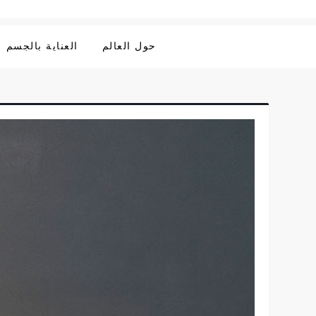
حول العالم
العناية بالجسم