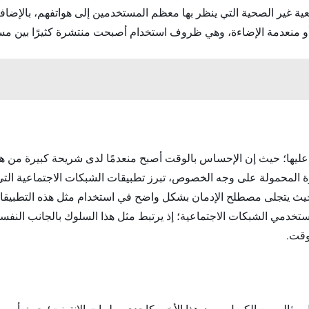
ية غير الصحية التي ينظر بها معظم المستخدمين إلى هواتفهم، بالإضافة إ
أو منعدمة الإضاءة، وهي ظروف استخدام أصبحت منتشرة كثيرًا بين مست
يها؛ حيث إن الإحساس بالوقت أصبح منعدمًا لدى شريحة كبيرة من هؤلاء
هزة المحمولة على وجه الخصوص، تبرز تطبيقات الشبكات الاجتماعية التي 
 حيث يتجلى مصطلح الإدمان بشكل واضح في استخدام مثل هذه التطبيقا
مي الشبكات الاجتماعية؛ إذ يرتبط مثل هذا السلوك بالجانب النفسي
وقت.