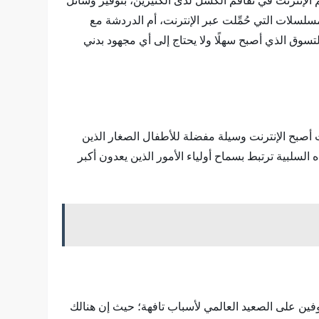
 الإنترنت في تفاقم الكسل لدى الكثيرين، بتوفير وسائل
سلسلات التي حُمِّلت عبر الإنترنت، أم الدردشة مع
لتسوق الذي أصبح سهلًا ولا يحتاج إلى أي مجهود بدني
ث أصبح الإنترنت وسيلة مفضلة للأطفال الصغار الذين
سلبية ترتبط بسماح أولياء الأمور الذين يعدون أكبر
فين على الصعيد العالمي لأسباب تافهة؛ حيث إن هنالك