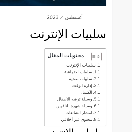
سلبيات الإنترنت
محتويات المقال
سلبيات الإنترنت
سلبيات اجتماعية
سلبيات صحية
إدارة الوقت
الكسل
وسيلة ترفيه للأطفال
وسيلة شهرة للتافهين
انتشار الشائعات
محتوى غير أخلاقي