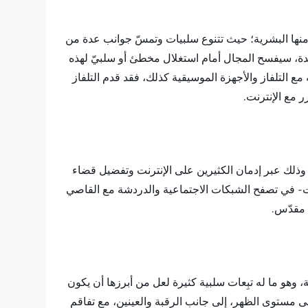
د منها البشرية؛ حيث تتنوع سلبيات وتمسّ جوانب عدة من
أصعدة، سيفسح المجال أمام استغلال مخطئ أو سلبيّ لهذه
ع التلفاز والأجهزة الموسيقية كذلك، فقد قدم التلفاز
ر مع الإنترنت.
، وذلك عبر إدمان الكثيرين على الإنترنت وتفضيل قضاء
نت- في تصفح الشبكات الاجتماعية والدردشة مع القاصي
 مقدّس.
 وهو ما له تبِعات سلبية كثيرة لعل من أبرزها أن يكون
مستوى الظهر، إلى جانب الرقبة والعينين، مع تفاقم