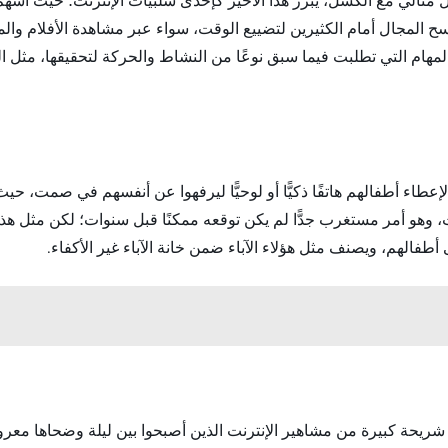
 مثالي مع الكسل، يبرز هذا الأخير كإحدى سلبيات الإنترنت؛ حيث أسهم
ح المجال أمام الكثيرين لتضييع الوقت، سواء عبر مشاهدة الأفلام والم
 المهام التي تطلبت فيما سبق نوعًا من النشاط والحركة لتحقيقها، مثل ا
عطاء أطفالهم هاتفًا ذكيًّا أو لوحيًّا ليرفهوا عن أنفسهم في صمت، حي
و أمر مستغرب جدًّا لم يكن توقعه ممكنًا قبل سنوات؛ لكن مثل هذه ال
 أطفالهم، ويصنف مثل هؤلاء الآباء ضمن خانة الآباء غير الأكفاء.
ريحة كبيرة من مشاهير الإنترنت الذين أصبحوا بين ليلة وضحاها معرو