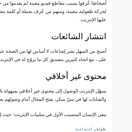
أشخاصًا عُرفوا بسبب مقاطع فيديو معينة لم يقدموا من خ
لحركة طفولية معينة، ومنهم من عُرف بجملة أو كلمة معينة،
عليها الإنترنت.
انتشار الشائعات
أصبح من السهل نشر إشاعات لا أساس لها من الصحة عبر 
على ، مع اتجاه كثيرين بتصديق كل ما يروّج له في الإن
محتوى غير أخلاقي
يسهّل الإنترنت الوصول إلى محتوى غير أخلاقي بسهولة تا
والشابات لها في سنّ مبكر، يفتح المجال أمام وصولهم ب
يبقى الإنسان المتسبب الأول في سلبيات الإنترنت؛ حيث إن 
ظواهر اجتماعية