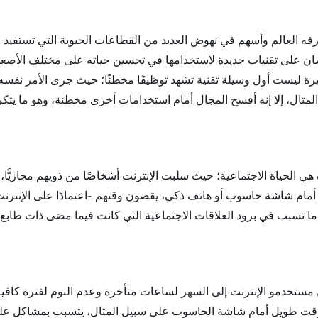
 عرفه العالم وأسهم في نهوض العديد من القطاعات الحيوية التي تستفي
ح الإنسان على تقنيات جديدة لاستخدامها في تحسين حياته على مختلف ال
يرة ليست أول وسيلة تقنية تشهد توظيفًا مخطئًا؛ حيث جرى الأمر نفسه م
 المثال، إلا إنه أفسح المجال أمام استخدامات أخرى مخطئة، وهو ما يتكر
 هي الحياة الاجتماعية؛ حيث سلبت الإنترنت أشخاصًا من ذويهم مجازيًّا
م أمام شاشة حاسوب أو هاتف ذكي، يقضون وقتهم -اعتمادًا على الإنتر
 ما تسبب في برود العلاقات الاجتماعية التي كانت فيما مضى ذات طابع
ل مستخدمو الإنترنت إلى السهر لساعات متأخرة وعدم النوم لفترة كافية،
ء وقت طويل أمام شاشة الحاسوب على سبيل المثال، يتسبب بمشاكل على 