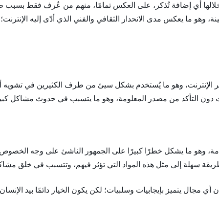
لالها أي إضافة تُذكر، على العكس تمامًا، منهم من عُرف فقط بسبب ط
 وهو ما يعكس مدى الانحدار الثقافي والفني الذي أدّى إليه الإنترنت؛ 
الإنترنت، وهو ما يُستخدم بشكل سيئ من طرف الكثيرين في تشويه أنا
ترنت دون التأكد من مصدر المعلومة، وهو ما يتسبب في حدوث مشاكل كب
مة، وهو ما يشكل خطرًا كبيرًا على الجمهور الناشئ على وجه الخصوص؛ 
طريقة سهلة إلى مثل هذه المواد التي تؤثر فيهم، وتتسبب في خلق مش
أي مجال يتميز بإيجابيات وسلبيات؛ لكن يكون الخيار دائمًا بيد الإنسان