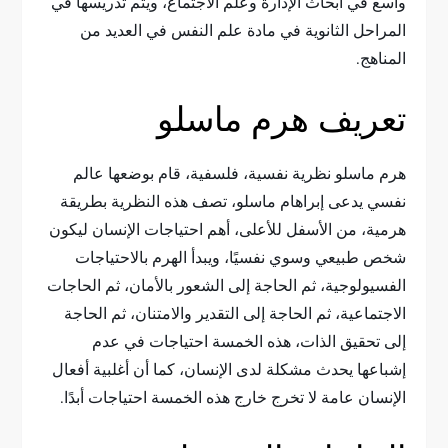
واسع في أبحاث الإدارة وعلم الاجتماع، ويتم تدريسها في
المراحل الثانوية في مادة علم النفس في العديد من
المناهج.
تعريف هرم ماسلو
هرم ماسلو نظرية نفسية، فلسفية، قام بوضعها عالم
نفسي يدعى إبراهام ماسلو، تصف هذه النظرية بطريقة
هرمية، من الأسفل للأعلى، أهم احتياجات الإنسان ليكون
شخص طبيعي وسوي نفسيًا، ويبدأ الهرم بالاحتياجات
الفسيولوجية، ثم الحاجة إلى الشعور بالأمان، ثم الحاجات
الاجتماعية، ثم الحاجة إلى التقدير والامتنان، ثم الحاجة
إلى تحقيق الذات، هذه الخمسة احتياجات في عدم
إشباعها يحدث مشكلة لدى الإنسان، كما أن أغلبية أفعال
الإنسان عامة لا تخرج خارج هذه الخمسة احتياجات أبدًا.