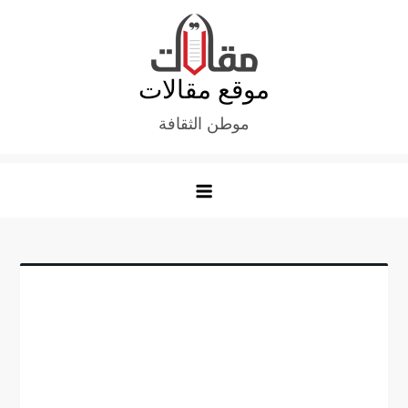
Ski
t
conten
موقع مقالات
موطن الثقافة