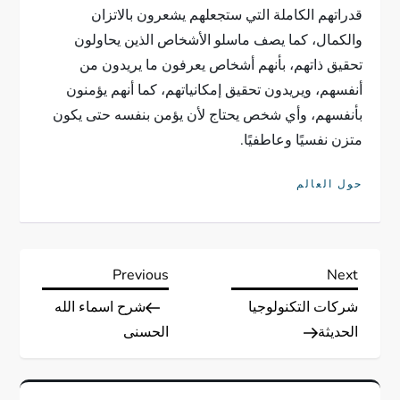
قدراتهم الكاملة التي ستجعلهم يشعرون بالاتزان
والكمال، كما يصف ماسلو الأشخاص الذين يحاولون
تحقيق ذاتهم، بأنهم أشخاص يعرفون ما يريدون من
أنفسهم، ويريدون تحقيق إمكانياتهم، كما أنهم يؤمنون
بأنفسهم، وأي شخص يحتاج لأن يؤمن بنفسه حتى يكون
متزن نفسيًا وعاطفيًا.
حول العالم
ت
Previous
Next
Previous
Next
Post
Post
شركات التكنولوجيا
شرح اسماء الله
ص
الحديثة
الحسنى
فّ