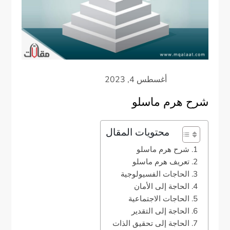
شرح هرم ماسلو
محتويات المقال
شرح هرم ماسلو
تعريف هرم ماسلو
الحاجات الفسيولوجية
الحاجة إلى الأمان
الحاجات الاجتماعية
الحاجة إلى التقدير
الحاجة إلى تحقيق الذات