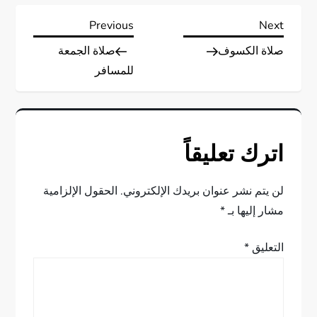
ت
Previous
Next
Previous
Next
Post
Post
صلاة الكسوف
صلاة الجمعة
ص
للمسافر
فّ
ح
اترك تعليقاً
ا
ل
لن يتم نشر عنوان بريدك الإلكتروني.
الحقول الإلزامية
مشار إليها بـ
*
م
التعليق
*
ق
ا