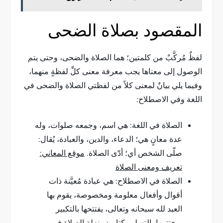
المقصود بصلاة الضحى
لفظٌ مُركَّبٌ من كلمتين؛ هما الصلاة والضحى، وحتى يتم
الوصول إلى معناها يجب معرفة معنى كلِّ لفظةٍ منهما،
وفيما يلي بيانٌ لمعنى كلاً من لفظتي الصلاة والضحى في
اللغة وفي الاصطلاح:
الصلاة في اللغة: هي اسم، وجمعه صلوات، وله
عدة معانٍ هي؛ الدعاء، والدين، والعبادة، يُقال:
صلّى الشخص أي؛ أدّى الصلاة.
موقع المعاني:
تعريف ومعنى الصلاة
الصلاة في الاصطلاح: هي عبادة مُعيَّنة ذات
أقوال وأفعال معلومة ومخصوصة، يقوم بها
العبد لله سبحانه وتعالى، يفتتحها بالتكبير