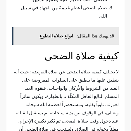
صلاة الضحى أعظم غنيمةً من الجهاد في سبيل
الله.
قد يهمك هذا المقال:
انواع صلاة التطوع
كيفية صلاة الضحى
لا تختلف كيفية صلاة الضحى عن صلاة الفريضة؛ حيث أنه
ينطبق عليها ما ينطبق على الصلوات المفروضة على
العبد من الشروط والأركان والواجبات، فيقوم العبد
المسلم البالغ العاقل المكلّف، بالطهارة، ويكون ساتراً
لعورته، ناوياً بقلبه، ومستحضراً لعظمة الله سبحانه
وتعالى، في الوقوف بين يديه سبحانه، ثم يستقبل القبلة،
عند دخول وقت صلا ة الضحى، ثم يُكبر تكبيرة الإحرام،
معلناً دخوله في الصلاة، ويُستحب في صلاة الضحى أن