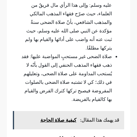
عليه وسلم: وإلى هذا الرأي مال فريقٌ من
العلماء، حيث صرّح فقهاء المذهب المالكي
والمذهب الشافعي، بأنّ صلاة الضحى سنةٌ
مؤكدة عن النبي صلى الله عليه وسلم، حيث
ثبت عنه أنه واضب على أدائها والقيام بها ولم
يتركها مطلقًا.
صلاة الضحى غير مستحبٍ المواضبة عليها: فقد
ذهب فقهاء المذهب الحنفي إلى القول بأنّه لا
يُستحب المداومة على صلاة الضحى، وتعليلهم
في ذلك؛ كي لا تشتبه صلاة الضحى بالصلوات
المفروضة فيصبح تركها كترك الفرض والقيام
بها كالقيام بالفريضة.
قد يهمك هذا المقال:
كيفية صلاة الحاجة