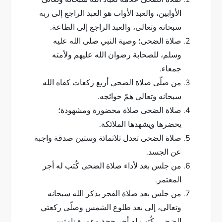
الأوابين، والعبد الأواب هو العبد الراجع إلى ربه
سبحانه وتعالى، والعبد الراجع إلى الطاعة.
صلاة الضحى؛ وصية النبي صلى الله عليه
وسلم، للصحابة رضوان الله عليهم ولأمته
جمعاء.
من صلّى صلاة الضحى أربع ركعات كفاه الله
سبحانه وتعالى همّ حوائجه.
صلاة الضحى صلاة محضورة ومشهودة؛
يحضرها ويشهدها الملائكة.
صلاة الضحى تعدل ثلاثمائة وستين صدقة واجبة
عن الجسد.
من جلس بعد لأداء صلاة الضحى كُتب له أجر
المعتمر.
من جلس بعد صلاة الفجر يذكر الله سبحانه
وتعالى، إلى بعد طلوع الشمس وصلّى ركعتي
الضحى، كُتب له أجر حجة وعمرة تامتين.