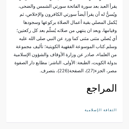
يقرأ العبد بعد سورة الفاتحة سورتي الشمس والضحى،
ويُسنُّ له أن يقرأ أيضاً سورتي الكافرون والإخلاص، ثم
يُكمل المصلي بقية أعمال الصلاة بركوعها وسجودها
وقيامها، وبعد ان ينتهي من صلاته يُسلّم بعد كل ركعتين؛
أي يُصلي مثنى مثنى كما ورد عن النبي صلى الله عليه
وسلم.كتاب الموسوعة الفقهية الكويتية؛ تأليف مجموعة
من العلماء، صادر عن وزارة الأوقاف والشؤون الإسلامية
بدولة الكويت، الطبعة: الأولى، الناشر: مطابع دار الصفوة
مصر، الجزء(27)، الصفحة(226)، بتصرف.
المراجع
الثقافة الإسلامية