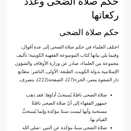
حكم صلاة الضحى وعدد
ركعاتها
حكم صلاة الضحى
اختلف العلماء في حكم صلاة الضحى إلى عدة أقوال،
وفيما يلي بيانها:كتاب الموسوعة الفقهية الكويتية؛ تأليف
مجموعة من العلماء، صادر عن وزارة الأوقاف والشؤون
الإسلامية بدولة الكويت، الطبعة: الأولى، الناشر: مطابع
دار الصفوة مصر، الجزء(27)، الصفحة(222)، بتصرف.
صلاة الضحى نافلةٌ يُستحبٌ أداؤها: فقد ذهب
جمهور الفقهاء إلى أنّ صلاة الضحى نافلةٌ
مستحبة وأنها ليست سنةً مؤكدة وإنما يُستحبُّ
القيام بها.
صلاة الضحى سنةٌ مؤكدة عن النبي -صلى الله