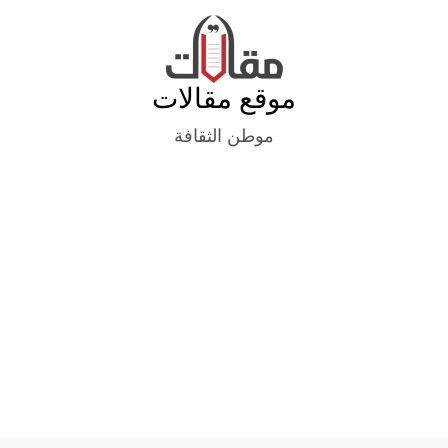
Ski
t
conten
موقع مقالات
موطن الثقافة