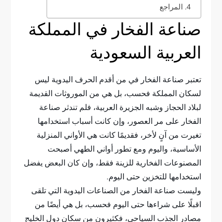
المراجع
صناعة الفخار في المملكة
العربية السعودية
تعتبر صناعة الفخار في من أقدم الحرف اليدوية ليس
لسكان المملكة فحسب، بل هي من الموروثات القديمة
لبلاد الحجاز وشبه الجزيرة العربية، فلم تندثر صناعة
الفخار على مر العصور، وإن كانت أسباب استخدامها
تغيرت من آنٍ لأخر، فقديمًا كانت هي الأواني المنزلية
الأساسية، واليوم ومع تطور أواني الطهي أصبحت
المصنوعات الفخارية للزينة فقط، وإن كان البعض يفضل
استخدامها للتخزين حتى اليوم.
وليست صناعة الفخار من الصناعات اليدوية التي تلقى
اقبلًا على شراءها حتى اليوم فحسب، بل هي أيضًا من
مصادر الجذب السياحي، فكثيرون من سكان دول الخليج