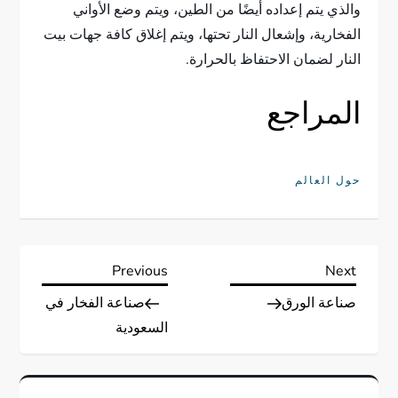
والذي يتم إعداده أيضًا من الطين، ويتم وضع الأواني
الفخارية، وإشعال النار تحتها، ويتم إغلاق كافة جهات بيت
النار لضمان الاحتفاظ بالحرارة.
المراجع
حول العالم
ت
Previous
Next
Previous
Next
Post
Post
صناعة الورق
صناعة الفخار في
ص
السعودية
فّ