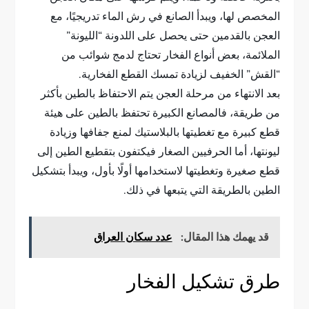
المخصص لها، ويبدأ الصانع في رش الماء تدريجيًا، مع
العجن بالقدمين حتى يحصل على اللدونة “الليونة”
الملائمة، بعض أنواع الفخار تحتاج لدمج شوائب من
“القش” الخفيف لزيادة تمسك القطع الفخارية.
بعد الانتهاء من مرحلة العجن يتم الاحتفاظ بالطين بأكثر
من طريقة، فالمصانع الكبيرة تحتفظ بالطين على هيئة
قطع كبيرة مع تغطيتها بالبلاستيك لمنع جفافها وزيادة
ليونتها، أما الحرفيين الصغار فيكتفون بتقطيع الطين إلى
قطع صغيرة وتغطيتها لاستخدامها أولًا بأول، ويبدأ بتشكيل
الطين بالطريقة التي يتبعها في ذلك.
قد يهمك هذا المقال:
عدد سكان العراق
طرق تشكيل الفخار