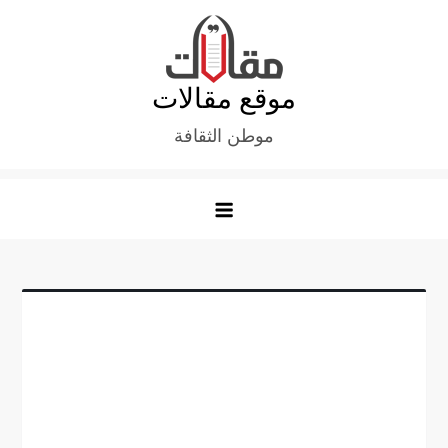
Ski
t
conten
موقع مقالات
موطن الثقافة