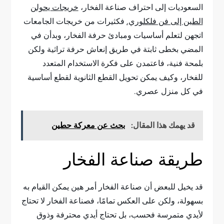
السعوديات إلى احتراف صناعة الفخار،
خريجات يحولن
الطين إلى فن فلكلوري.
فكثيرات من خريجات الجامعات
اتجهن لتعلم أساسيات ومبادئ حرفة الفخار، وبدأن في
المضي بخطى ثابتة في طريق إنعاش حرفة تراثية ولكن
بلمحة فنية، فاعتمدن على فكرة الاستخدام المتعدد
للفخار، وكيف يمكن تحويل القطع الثانوية لقطع أساسية
في كل منزل عصري.
قد يهمك هذا المقال:
بحث عن معركة حطين
طريقة صناعة الفخار
قد يخيل للبعض أن صناعة الفخار أمر هين يمكن القيام به
بسهولة، ولكن على العكس تمامًا، فصناعة الفخار لا تحتاج
لأيدي متمرسة فحسب، بل تحتاج أيدي محترفة وذوق