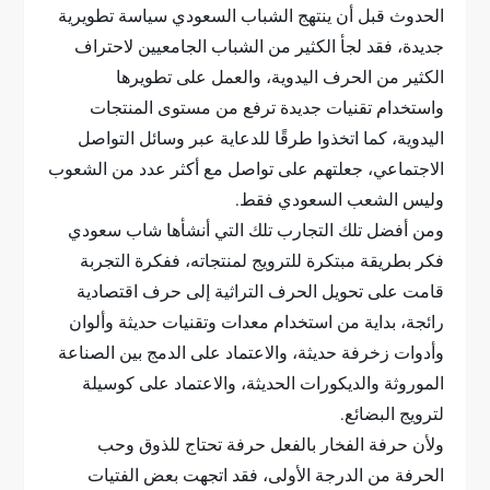
الحدوث قبل أن ينتهج الشباب السعودي سياسة تطويرية
جديدة، فقد لجأ الكثير من الشباب الجامعيين لاحتراف
الكثير من الحرف اليدوية، والعمل على تطويرها
واستخدام تقنيات جديدة ترفع من مستوى المنتجات
اليدوية، كما اتخذوا طرقًا للدعاية عبر وسائل التواصل
الاجتماعي، جعلتهم على تواصل مع أكثر عدد من الشعوب
وليس الشعب السعودي فقط.
ومن أفضل تلك التجارب تلك التي أنشأها شاب سعودي
فكر بطريقة مبتكرة للترويج لمنتجاته، ففكرة التجربة
قامت على تحويل الحرف التراثية إلى حرف اقتصادية
رائجة، بداية من استخدام معدات وتقنيات حديثة وألوان
وأدوات زخرفة حديثة، والاعتماد على الدمج بين الصناعة
الموروثة والديكورات الحديثة، والاعتماد على كوسيلة
لترويج البضائع.
ولأن حرفة الفخار بالفعل حرفة تحتاج للذوق وحب
الحرفة من الدرجة الأولى، فقد اتجهت بعض الفتيات