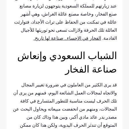
عند زيارتهم للمملكة السعودية يتوجهون لزيارة مصانع
صنع الفخار، وخاصة مصنع عائلة الغراش، وهي أشهر
عائلة في تمكنت من الحفاظ على تراث الأجداد، فتوارثت
العائلة تلك الحرفة ولازالت تسعى نحو توريثها للأجيال
القادمة.
الفخار في الإحساء.. صناعة لها تاريخ.
الشباب السعودي وإنعاش
صناعة الفخار
قد يرى الكثير من العاملون في ضرورة تغيير المجال
والاتجاه لمجالات العمل الشائعة اليوم، فمنهم من يرى أن
تلك الحرف ليست مناسبة للتطور المتسارع في كافة
المجالات، ومنهم من انخفضت مبيعاته ويحاول البحث عن
مصدر يدر عائد مادي أكبر، وبين هذا وذاك كان من
المتوقع أن تندثر الحرف اليدوية، ولكن هذا كان ممكن