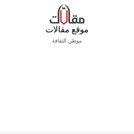
Ski
t
conten
موقع مقالات
موطن الثقافة