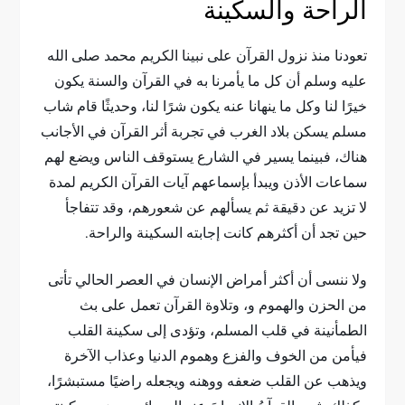
الراحة والسكينة
تعودنا منذ نزول القرآن على نبينا الكريم محمد صلى الله
عليه وسلم أن كل ما يأمرنا به في القرآن والسنة يكون
خيرًا لنا وكل ما ينهانا عنه يكون شرًا لنا، وحديثًا قام شاب
مسلم يسكن بلاد الغرب في تجربة أثر القرآن في الأجانب
هناك، فبينما يسير في الشارع يستوقف الناس ويضع لهم
سماعات الأذن ويبدأ بإسماعهم آيات القرآن الكريم لمدة
لا تزيد عن دقيقة ثم يسألهم عن شعورهم، وقد تتفاجأ
حين تجد أن أكثرهم كانت إجابته السكينة والراحة.
ولا ننسى أن أكثر أمراض الإنسان في العصر الحالي تأتى
من الحزن والهموم و، وتلاوة القرآن تعمل على بث
الطمأنينة في قلب المسلم، وتؤدى إلى سكينة القلب
فيأمن من الخوف والفزع وهموم الدنيا وعذاب الآخرة
ويذهب عن القلب ضعفه ووهنه ويجعله راضيًا مستبشرًا،