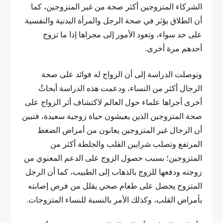
الشركاء المتزوجين أكثر صحة من غير المتزوجين، كما
أن الطلاق يؤثر في صحة الرجل والمرأة البدنية والنفسية
على حد سواء، وتعود الأمور إلى مجراها إذا ما تزوج
أحدهم مرة أخرى.
وتوصلت الدراسة إلى أن الزواج له فوائد على صحة
الرجال أكثر من النساء، ودعمت هذه الدراسة أبحاثٌ
أخرى أجراها علماء حول العالم لاكتشاف أثر الزواج على
صحة المتزوجين الذين يعيشون حياة زوجية سعيدة، فتبين
أن الرجال غير المتزوجين يعانون من أمراض الضغط
المرتفع وتصلب شرايين القلب والجلطة أكثر من
المتزوجين؛ بسبب حصول الزوج على الدعم المعنوي من
زوجته ودفعها للزوج بالذهاب إلى الطبيب، كما أن الرجل
المتزوج يحصل على طعام صحي يقلل من فرص إصابته
بأمراض القلب، وكذلك الأمر بالنسبة للنساء المتزوجات.