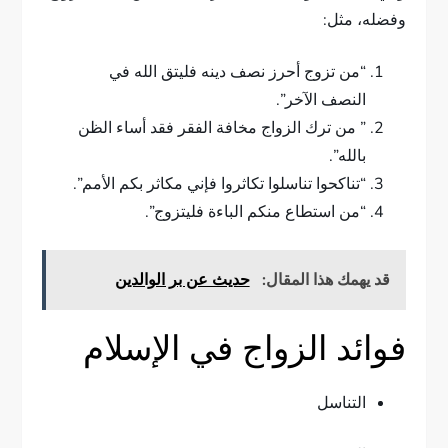
وفضله، مثل:
“من تزوج أحرز نصف دينه فليتق الله في
النصف الآخر”.
” من ترك الزواج مخافة الفقر فقد أساء الظن
بالله”.
“تناكحوا تناسلوا تكاثروا فإني مكاثر بكم الأمم”.
“من استطاع منكم الباءة فليتزوج”.
قد يهمك هذا المقال:
حديث عن بر الوالدين
فوائد الزواج في الإسلام
التناسل