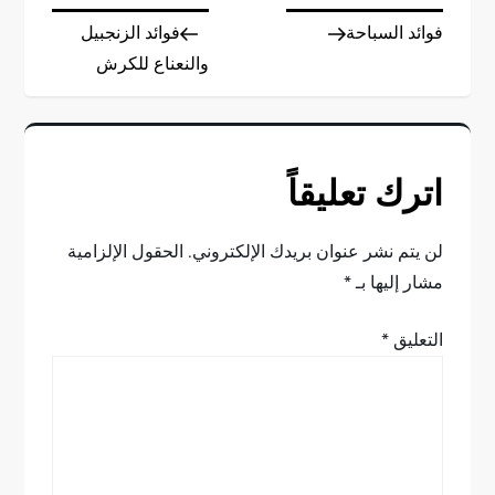
ت
Post
Post
فوائد السباحة
فوائد الزنجبيل
ص
والنعناع للكرش
فّ
ح
اترك تعليقاً
ا
ل
لن يتم نشر عنوان بريدك الإلكتروني.
الحقول الإلزامية
مشار إليها بـ
*
م
التعليق
*
ق
ا
ل