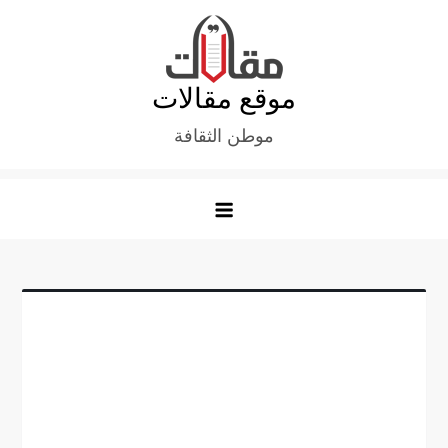
Ski
t
conten
موقع مقالات
موطن الثقافة