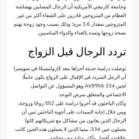
وجامعة كارنيجي الأمريكية أن الرجال المصابين بهشاشة
العظام من المتزوجين قادرين على الشفاء أكثر من غير
المتزوجين بمقدار 3.6 مرة؛ وذلك بسبب وجود زوجة تهتم
بصحة زوجها وتمده بالغذاء والدواء المناسبين.
تردد الرجال قبل الزواج
توصلت دراسة حديثة أجراها معد كارولنيسكا في سويسرا
أن الرجل المتردد في الإقبال على الزواج يكون حاملًا
لجين 334 AVIPRIA وهو المسؤول عن التواصل
الاجتماعي والمتعلق بمرض التوحد.
وكان الباحثون قد أجروا دراسة على 552 زوجًا وزوجة،
ومن خلال إجابة السيدات على أجوبة الباحثين تبين أن
الرجال الذين يعانون من مشاكل مع شريكاتهم كانوا
يحملون جين 334، بينما الذين لا يحملون هذه الجين كانت
علاقتهم أفضل وأكثر متانة مع زوجاتهم.