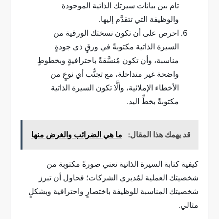
تام بين بيانات سيرتك الذاتية الموجودة
والوظيفة التي تتقدَّم إليها.
احرص على أن تكون نسختك الورقية من
السيرة الذاتية مكتوبةً في ورقٍ ذي جودةٍ
مناسبة، وأن تكون مُنسَّقةً باحترافيةٍ وبخطوطٍ
واضحة غير متداخلة، مع تجنُّب أي نوعٍ من
الأخطاء الإملائية، وألَّا تكون السيرة الذاتية
مكتوبةً بخطِّ اليد.
قد يهمك هذا المقال:
ما هي الضرائب والغرض منها
كيفية كتابة السيرة الذاتية تعني صورةً مكتوبة من
شخصيتك العملية لمُديري الشركات؛ فحاول أن تبرز
شخصيتك المناسبة للوظيفة باختصارٍ واحترافية وبشكلٍ
مثالي.