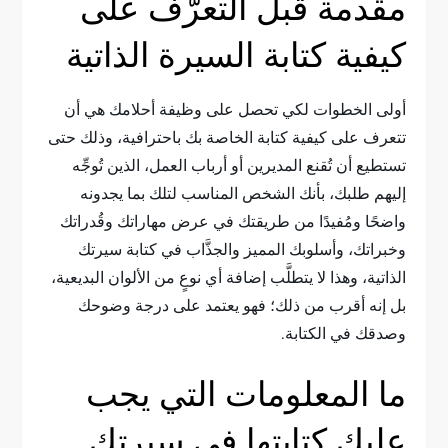
مقدمة قبل التعرُّف على
كيفية كتابة السيرة الذاتية
أولى الخطوات لكي تحصل على وظيفة أحلامك هي أن
تتعرف على كيفية كتابة الخاصة بك باحترافية، وذلك حتى
تستطيع أن تُقنع المديرين أو أرباب العمل، الذين تُوجِّه
إليهم طلبك، بأنك الشخص المناسب لتلك بما يجدونه
واضحًا ومُفيدًا من طريقتك في عرض مهاراتك وقُدراتك
وخبراتك، وأسلوبك المميز والجذَّاب في كتابة سيرتك
الذاتية، وهذا لا يتطلَّب إضافة أي نوعٍ من الألوان البديعية،
بل إنه أقرب من ذلك؛ فهو يعتمد على درجة وضوحك
وصدقك في الكتابة.
ما المعلومات التي يجب
عليك كتابتها في سيرتك