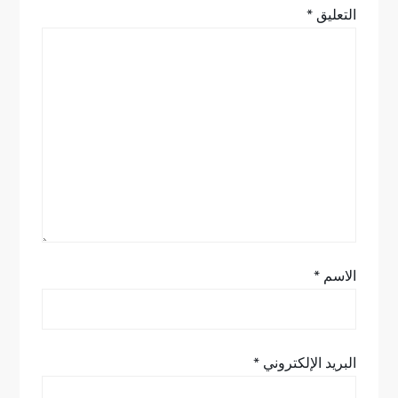
ق
التعليق
*
ا
ل
ا
ت
الاسم
*
البريد الإلكتروني
*