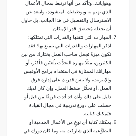
وهواياتك، وتأكد من أنها ترتبط بمجال الأعمال
الذي تهتم به وبوظيفتك المنشودة، وابتعد عن
الاسترسال والتفصيل في هذا الجانب، بل حاول
أن تجعله مُختصَرًا قدر الإمكان.
المهارات التي تتقنها والقدرات التي تمتلكها:
اذكر المهارات والقدرات التي تتمتع بها؛ فقد
تكون ميزةً تجعل صاحب العمل يختارك من بين
الكثيرين، مثلًا مهارة التحدُّث بلُغتَين فأكثر، أو
مهاراتك الممتازة في استخدام برامج الأوفيس
والإنترنت، ولا تنسَ قدرتك على إدارة فرق
العمل، أو تحمُّل ضغط العمل، وإن كان لديك
دليل على ذلك وأنك قد قُدت فريقًا من قبل أو
حصلت على دورةٍ تدريبية في مجال القيادة
فيُمكنك كتابته.
يمكنك كتابة أي نوعٍ من الأعمال الخدمية أو
التطوُّعية الذي شاركت به، وما كان دورك في