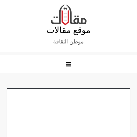
Ski
t
conten
موقع مقالات
موطن الثقافة