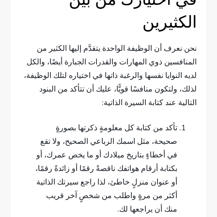
الكثيرين
نحن نعرف أن الوظيفة الواحدة يتقدَّم إليها الكثير من
المنافسين ذوي المهارات والقدرات الجبارة أيضًا، والكل
لديه النوايا نفسها والرغبة ذاتها في اختياره لتلك الوظيفة،
لذلك، ولتكون منافسًا قويًّا، عليك أن تتأكد من البنود
التالية عند كتابة السيرة الذاتية:
تأكد من كتابة كل معلومةٍ ذكرتها بصورةٍ
صحيحة، مثل اسمك الرباعي الصحيح، ولا تقع
في أخطاءٍ بتاريخ ميلادك أو ما يخص عمرك، أو
بكتابة أرقام هواتفك ناقصةً رقمًا أو زائدةً رقمًا،
أو عنوان منزلٍ خاطئ، لذا راجع سيرتك الذاتية
أكثر من مرةٍ واطلب من شخصٍ آخر قريب
منك أن يراجعها لك.