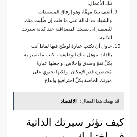
تلك الأعمال.
أضِف بندًا مهمًّا، وهو إرفاق المستندات
والشهادات الدالة على ما قلت إن طُلِبت منك،
لتُضيف إلى نفسك المصداقية عند كتابة سيرتك
الذاتية.
حاول أن تكتب عبارةً تُوضِّح فيها لماذا أنت
بالذات مؤهل لتلك الوظيفية، اكتب ما تتميز به
بكلِّ ثقةٍ وصدق وإخلاص، واجعلها عبارةً
مُختصَرة قدر الإمكان، ولكنها تحتوي على
ميزتك الخاصة بكلِّ احترافيةٍ وإبداع.
قد يهمك هذا المقال:
الاقتصاد
كيف تؤثر سيرتك الذاتية
في اختيارك من بين