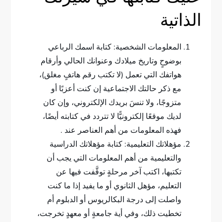
الذاتية
المعلومات الشخصية: كتابة اسمك الرباعي
بوضوحٍ وتاريخ ميلادك وعنوانك الحالي وأرقام
هواتفك التي تعمل (لا تكتب رقم هاتفٍ مغلق)،
مع ذكر حالتك الاجتماعية إن كنت أعزبًا أو
متزوجًا، ولا تنسَ بريدك الإلكتروني، وإن كان
لديك موقعًا إلكترونيًّا لا تتردد في كتابته أيضًا،
فهذه المعلومات من أهم العناصر عند .
مؤهلاتك التعليمية: كتابة مؤهلاتك الدراسية
والتعليمية من أهم المعلومات التي يجب أن
تكتبها، اكتب آخر مرحلةٍ توقَّفت فيها عن
التعليم، مؤهل الثانوي أو ما يفيد إذا ما كنت
واصلت إلى درجة البكالريوس أو الدبلوم أم
تخطيت ذلك، وفي أية جامعةٍ أو معهدٍ تخرجت،