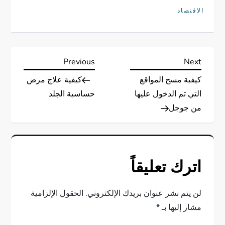
الاقتصاد
ت
Previous
Next
Previous
Next
Post
Post
كيفية مسح المواقع
كيفية علاج مرض
ص
التي تم الدخول عليها
حساسية الجلد
فّ
من جوجل
ح
ا
اترك تعليقاً
ل
لن يتم نشر عنوان بريدك الإلكتروني.
الحقول الإلزامية
م
مشار إليها بـ
*