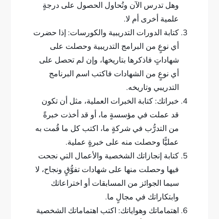
وهل تدرس الآن وتُحاول الحصول على درجةٍ
علمية أخرى أم لا.
كتابة الدورات التدريبية والكورسات: إذا حضرت
أي نوعٍ من البرامج التدريبية وحصلت على
شهاداتٍ فاذكرها بتاريخها، وإن لم تحصل على
أي نوعٍ من الشهادات فاكتب اسم البرنامج
التدريبي وتاريخه.
خبراتك: كتابة الخبرات العملية، مثل أن تكون
قد عملت في مؤسسةٍ ما، أو قد أخذت خبرةً
من التدرُّب في شركةٍ ما، اكتب كل ما قُمت به
عمليًّا وحصلت منه على خبرةٍ عملية.
كتابة إنجازاتك الشخصية والأعمال التي نجحت
فيها وحصلت منها على شهادات تفوُّقٍ ونجاح، لا
سيما الجوائز من المسابقات أو اختراعاتك
وابتكاراتك في مجالٍ ما.
اهتماماتك وهواياتك: اكتب اهتماماتك الشخصية