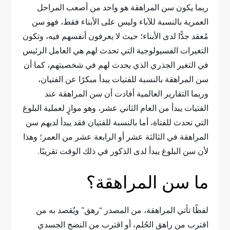
ربما يكون سن المراهقة هو واحد من أصعب المراحل
العمرية بالنسبة للآباء وليس على الأبناء فقط، فهو سن
مُعقد جدًّا لدى الأبناء؛ حيث لا يعرفون أنفسهم فيه، وتكون
التغيرات الفسيولوجية التي تحدث لهم هي العامل الرئيس
في التغير الجذري الذي يحدث لهم في شخصيتهم، كما أن
سن المراهقة بالنسبة للفتيات يبدأ مبكرًا عن الفتيان،
وربما التقارير العالمية أفادت أن سن المراهقة عند
الفتيات يبدأ من العام الثاني عشر، وهو موازٍ لعملية البلوغ
التي تحدث للفتاة، أما بالنسبة للفتيان فقد يبدأ لديهم سن
المراهقة في الثالثة عشر أو الرابعة عشر من العمر؛ وهذا
لأن سن البلوغ يبدأ لدى الذكور في ذلك الوقت تقريبًا.
ما سن المراهقة؟
لفظًا تأتي المراهقة، من المصدر “رهق” ويُقصد به من
اقترب من راهق الحُلم، أو اقترب من النضج الجسدي