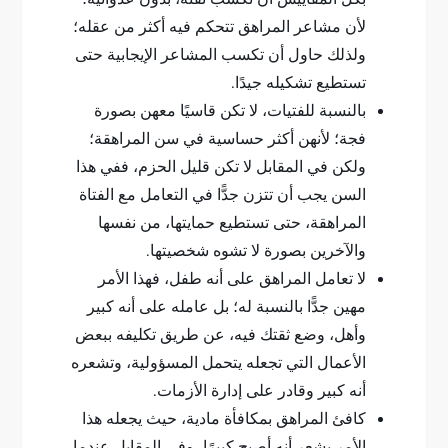
لأن مشاعر المراهق تتحكم فيه أكثر من عقله؛
ولذلك حاول أن تكسب المشاعر الإيجابية حتى
تستطيع تشكيله جيدًا.
بالنسبة للفتيات، لا تكن قاسيًا معهن بصورة
فجة؛ لأنهن أكثر حساسية في سن المراهقة؛
ولكن في المقابل لا تكن قليل الحزم، ففي هذا
السن يجب أن تتزن جدًّا في التعامل مع الفتاة
المراهقة، حتى تستطيع حمايتها، من نفسها
والآخرين بصورة لا تشوه شخصيتها.
لا تعامل المراهق على أنه طفل، فهذا الأمر
مهين جدًّا بالنسبة له؛ بل عامله على أنه كبير
وأهل، وضع ثقتك فيه، عن طريق تكليفه ببعض
الأعمال التي تجعله يتحمل المسؤولية، وتشعره
أنه كبير وقادر على إدارة الأزمات.
كافئ المراهق بمكافأة مادية، حيث يجعله هذا
الأمر يشعر أنه أصبح كبيرًا، وفي المقابل عندما