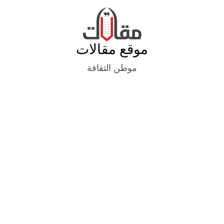
Ski
t
conten
موقع مقالات
موطن الثقافة