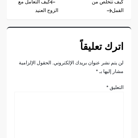
كيف تتخلص من
كيف التعامل مع
ص
القمل
الزوج العنيد
فّ
ح
اترك تعليقاً
ا
ل
لن يتم نشر عنوان بريدك الإلكتروني.
الحقول الإلزامية
مشار إليها بـ
*
م
التعليق
*
ق
ا
ل