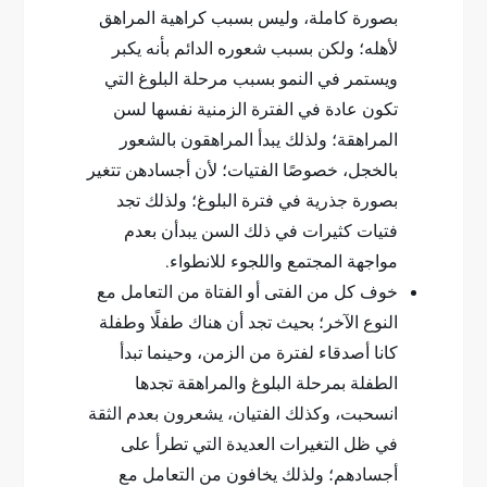
بصورة كاملة، وليس بسبب كراهية المراهق
لأهله؛ ولكن بسبب شعوره الدائم بأنه يكبر
ويستمر في النمو بسبب مرحلة البلوغ التي
تكون عادة في الفترة الزمنية نفسها لسن
المراهقة؛ ولذلك يبدأ المراهقون بالشعور
بالخجل، خصوصًا الفتيات؛ لأن أجسادهن تتغير
بصورة جذرية في فترة البلوغ؛ ولذلك تجد
فتيات كثيرات في ذلك السن يبدأن بعدم
مواجهة المجتمع واللجوء للانطواء.
خوف كل من الفتى أو الفتاة من التعامل مع
النوع الآخر؛ بحيث تجد أن هناك طفلًا وطفلة
كانا أصدقاء لفترة من الزمن، وحينما تبدأ
الطفلة بمرحلة البلوغ والمراهقة تجدها
انسحبت، وكذلك الفتيان، يشعرون بعدم الثقة
في ظل التغيرات العديدة التي تطرأ على
أجسادهم؛ ولذلك يخافون من التعامل مع