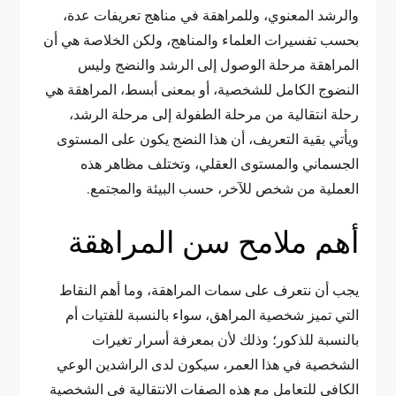
والرشد المعنوي، وللمراهقة في مناهج تعريفات عدة،
بحسب تفسيرات العلماء والمناهج، ولكن الخلاصة هي أن
المراهقة مرحلة الوصول إلى الرشد والنضج وليس
النضوج الكامل للشخصية، أو بمعنى أبسط، المراهقة هي
رحلة انتقالية من مرحلة الطفولة إلى مرحلة الرشد،
ويأتي بقية التعريف، أن هذا النضج يكون على المستوى
الجسماني والمستوى العقلي، وتختلف مظاهر هذه
العملية من شخص للآخر، حسب البيئة والمجتمع.
أهم ملامح سن المراهقة
يجب أن نتعرف على سمات المراهقة، وما أهم النقاط
التي تميز شخصية المراهق، سواء بالنسبة للفتيات أم
بالنسبة للذكور؛ وذلك لأن بمعرفة أسرار تغيرات
الشخصية في هذا العمر، سيكون لدى الراشدين الوعي
الكافي للتعامل مع هذه الصفات الانتقالية في الشخصية