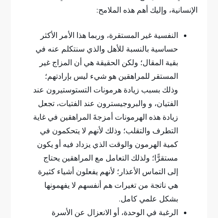
الإنسانية، وإليك أهم هذه الملامح:
النفسية غير المستقرة، وربما هذا الأمر الأكثر
حساسية بالنسبة للأهل والذي سنتكلم عنه في
بقية المقال؛ ولكن الحقيقة هي أن المزاج غير
المستقر للمراهقين هو شيء ليس بإرادتهم؛
وذلك بسبب زيادة هرمونات التستوستيرون عند
الفتيان، و والبروجيسترون عند الفتيات، تجعل
زيادة هذه الهرمونات أمزجةَ المراهقين في غاية
التطرف والتقلب؛ وذلك لأنهم لا يتحكمون في
كمية الهرمون والوقت الذي يزداد فيه أو يكون
مستقرًّا؛ ولذلك التعامل مع المراهقين يحتاج
إلى التماس الأعذار؛ لأنهم يفعلون أشياء كثيرة
هي ناتجة من تغيرات هم أنفسهم لا يفهمونها
بشكل علمي كامل.
الرغبة في الوحدة، أو الانعزال عن الأسرة