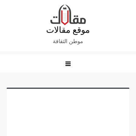
Ski
t
conten
موقع مقالات
موطن الثقافة