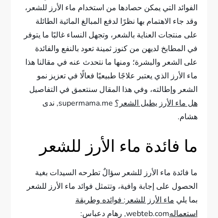
الفوائد التي يمكن حصادها من استخدام ماء الأرز للشعر،
وقد جاء الاهتمام بها نظرًا لدفع المبالغ المائية الطائلة
على منتجات العناية بالشعر، وتجهل النساء غالبًا ما يتوفر
في المطابخ لديهن من كنوز ثمينة تعود بالنفع والفائدة
على الشعر والبشرة؛ ومنها ما نتحدث عنه في مقالنا هذا
ماء الأرز الذي يعتبر علاجًا طبيعيًا فعالًا في تعزيز نمو
الشعر وإطالته، وفي هذا المقال سنتعمق في التفاصيل
هل ماء الأرز يطيل الشعر؟
supermama.me, ندى
هشام.
ما فائدة ماء الأرز للشعر
ما فائدة ماء الأرز للشعر سؤالٌ تطرحه السيدات بغية
الحصول على إجابة وافية، وتتمثل فوائد ماء الأرز للشعر
بما يلي
ماء الأرز للشعر: فوائده وطريقة
استعماله
webteb.com, رهام دعباس: