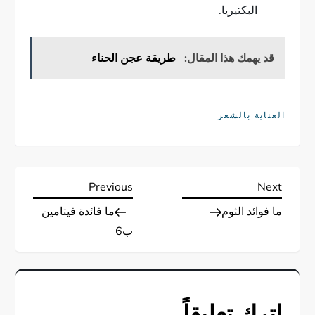
البكتيريا.
قد يهمك هذا المقال:
طريقة عجن الحناء
العناية بالشعر
ت
Previous
Next
Previous
Next
Post
Post
ما فوائد الثوم
ما فائدة فيتامين
ص
ب6
فّ
ح
اترك تعليقاً