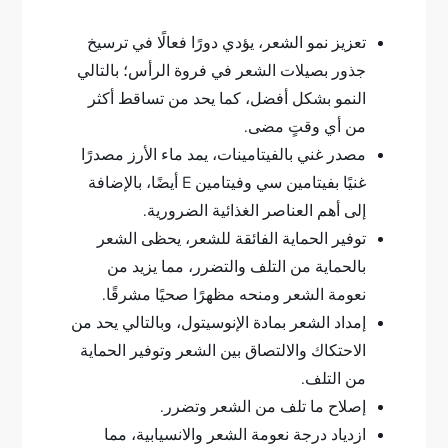
تعزيز نمو الشعر، يؤدي دورًا فعالًا في ترسيخ
جذور بصيلات الشعر في فروة الرأس؛ بالتالي
النمو بشكل أفضل، كما يحد من تساقط أكثر
من أي وقتٍ مضى.
مصدر غني بالفيتامينات، يمد ماء الأرز مصدرًا
غنيًا بفيتامين سي وفيتامين E أيضًا، بالإضافة
إلى أهم العناصر الغذائية الضرورية.
توفير الحماية الفائقة للشعر، يحظى الشعر
بالحماية من التلف والتضرر، مما يزيد من
نعومة الشعر ومنحه مظهرًا صحيًا مشرقًا.
إمداد الشعر بمادة الإنوسيتول، وبالتالي يحد من
الاحتكاك والالتصاق بين الشعر وتوفير الحماية
من التلف.
إصلاح ما تلف من الشعر وتضرر.
ازدياد درجة نعومة الشعر والانسيابية، مما