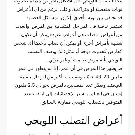
يتخذ التصلب اللويحي عدة أشكال بأعراض جديدة كحدوث
نوبات منفصلة أو متراكمة. وعلى الرغم من أن الأعراض
قد تختفي بين نوبة وأخرى؛ إلا إن المشاكل العصبية
تستمر خاصة في المراحل المتقدمة من المرض. والعديد
من أعراض التصلب هي أعراض عديدة يمكن أن تكون
شبيهة بأمراض أخرى أو يمكن أن يصاب بأحدها أي شخص
كعارض كحدوث دوخة أو تنمّل؛ لذا يوصف التصلب
اللويحي بأنه مرض صامت أو غير مرئي.
قد يظهر هذا المرض في أي عمر؛ إلا إنه يتطور في عمر
ما بين 20-40 عامًا، وتصاب به أكثر من الرجال بنسبة
الضِعف. ويقدّر عدد المصابين بالمرض بحوالي 2.5 مليون
إنسان في العالم. وتشير الإحصائيات إلى ارتفاع عدد
المتوفين بالتصلب اللويحي مقارنة بالسابق.
أعراض التصلب اللويحي