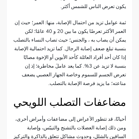
يكون تعرض الناس للشمس أكثر.
ثمة عوامل تزيد من احتمال الإصابة، منها: العمر؛ حيث إن
العمر الأكثر تعرضًا يكون ما بين 20 و 40 عامًا؛ لكن
يمكن أن يصاب به ، والجنس؛ حيث تصاب النساء بالتصلب
بنسبة تبلغ ضعف إصابة الرجال. كما تزيد احتمالية الإصابة
إذا كان أحد أفراد العائلة كأحد الأبوين أو الإخوة مصابًا
بنسبة لا تزيد عن 3%. كما يعد عاملَ مخاطرة؛ إذ إن
تعرض الجسم للسموم وخاصة الجهاز العصبي يضعف
مناعته؛ ما يزيد فرصة الإصابة بالتصلب.
مضاعفات التصلب اللويحي
أحيانًا، قد تتطور الأعراض إلى مضاعفات وأمراض أخرى،
ومن ذلك إصابة العضلات بالتشنج والتيبّس، وإصابة
الساقين بالشلل، وحدوث مشاكل تتعلق بالذاكرة والتركيز