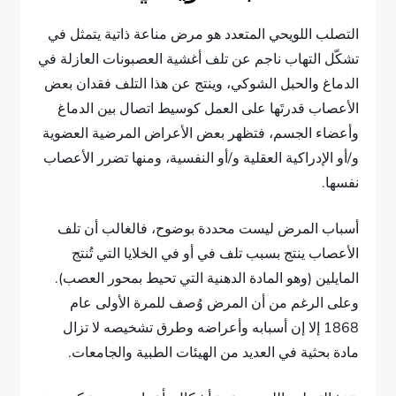
التصلب اللويحي المتعدد هو مرض مناعة ذاتية يتمثل في
تشكّل التهاب ناجم عن تلف أغشية العصبونات العازلة في
الدماغ والحبل الشوكي، وينتج عن هذا التلف فقدان بعض
الأعصاب قدرتَها على العمل كوسيط اتصال بين الدماغ
وأعضاء الجسم، فتظهر بعض الأعراض المرضية العضوية
و/أو الإدراكية العقلية و/أو النفسية، ومنها تضرر الأعصاب
نفسها.
أسباب المرض ليست محددة بوضوح، فالغالب أن تلف
الأعصاب ينتج بسبب تلف في أو في الخلايا التي تُنتج
المايلين (وهو المادة الدهنية التي تحيط بمحور العصب).
وعلى الرغم من أن المرض وُصف للمرة الأولى عام
1868 إلا إن أسبابه وأعراضه وطرق تشخيصه لا تزال
مادة بحثية في العديد من الهيئات الطبية والجامعات.