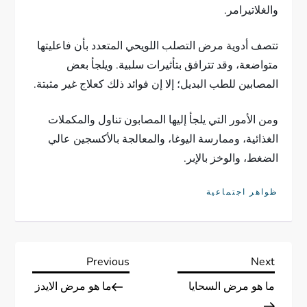
والغلاتيرامر.
تتصف أدوية مرض التصلب اللويحي المتعدد بأن فاعليتها
متواضعة، وقد تترافق بتأثيرات سلبية. ويلجأ بعض
المصابين للطب البديل؛ إلا إن فوائد ذلك كعلاج غير مثبتة.
ومن الأمور التي يلجأ إليها المصابون تناول والمكملات
الغذائية، وممارسة اليوغا، والمعالجة بالأكسجين عالي
الضغط، والوخز بالإبر.
ظواهر اجتماعية
ت
Previous
Next
Previous
Next
Post
Post
ما هو مرض السحايا
ما هو مرض الايدز
ص