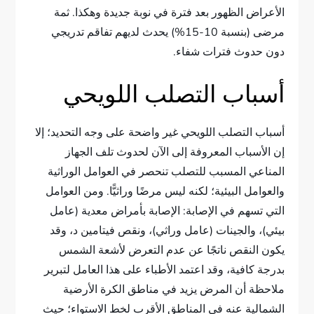
الأعراض الظهور بعد فترة في نوبة جديدة وهكذا. ثمة
مرضى (بنسبة 10-15%) يحدث لديهم تفاقم تدريجي
دون حدوث فترات شفاء.
أسباب التصلب اللويحي
أسباب التصلب اللويحي غير واضحة على وجه التحديد؛ إلا
إن الأسباب المعروفة إلى الآن لحدوث تلف الجهاز
المناعي المسبب للتصلب تنحصر في العوامل الوراثية
والعوامل البيئية؛ لكنه ليس مرضًا وراثيًّا. ومن العوامل
التي تسهم في الإصابة: الإصابة بأمراض معدية (عامل
بيئي)، والجينات (عامل وراثي)، ونقص فيتامين د، وقد
يكون النقص ناتجًا عن عدم التعرض لأشعة الشمس
بدرجة كافية، وقد اعتمد الأطباء على هذا العامل لتبرير
ملاحظة أن المرض يزيد في مناطق الكرة الأرضية
الشمالية عنه في المناطق الأقرب لخط الاستواء؛ حيث