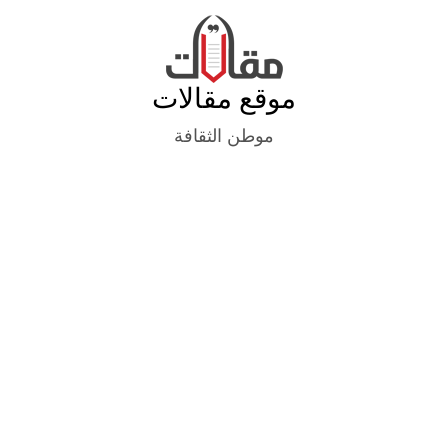
Ski
t
conten
موقع مقالات
موطن الثقافة