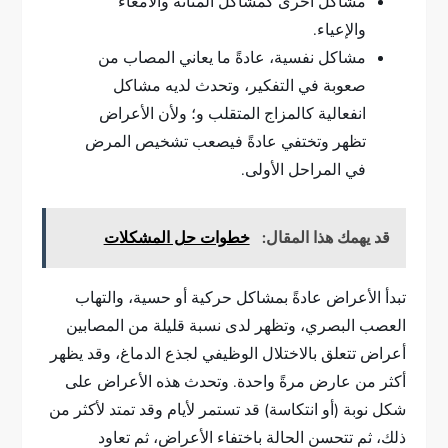
مشاكل أخرى كمشاكل المثانة والأمعاء
والإعياء.
مشاكل نفسية، عادةً ما يعاني المصاب من
صعوبة في التفكير، وتحدث لديه مشاكل
انفعالية كالمزاج المتقلب و؛ ولأن الأعراض
تظهر وتختفي عادةً فيصعب تشخيص المرض
في المراحل الأولى.
قد يهمك هذا المقال:
خطوات حل المشكلات
تبدأ الأعراض عادةً بمشاكل حركية أو حسية، والتهاب
العصب البصري، وتظهر لدى نسبة قليلة من المصابين
أعراض تتعلق بالاختلال الوظيفي لجذع الدماغ، وقد يظهر
أكثر من عارض مرةً واحدة. وتحدث هذه الأعراض على
شكل نوبة (أو انتكاسة) قد تستمر لأيام وقد تمتد لأكثر من
ذلك، ثم تتحسن الحالة باختفاء الأعراض، ثم تعاود