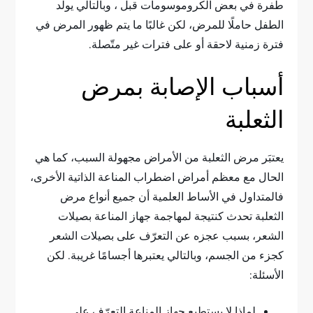
طفرة في بعض الكروموسومات قبل ، وبالتالي يولَد
الطفل حاملًا للمرض، لكن غالبًا ما يتم ظهور المرض في
فترة زمنية لاحقة أو على فترات غير متّصلة.
أسباب الإصابة بمرض
الثعلبة
يعتبَر مرض الثعلبة من الأمراض مجهولة السبب، كما هي
الحال مع معظم أمراض اضطراب المناعة الذاتية الأخرى،
فالمتداول في الأساط العلمية أن جميع أنواع مرض
الثعلبة تحدث كنتيجة لمهاجمة جهاز المناعة بصيلات
الشعر، بسبب عجزه عن التعرّف على بصيلات الشعر
كجزء من الجسم، وبالتالي يعتبرها أجسامًا غريبة. لكن
الأسئلة:
لماذا لا يستطيع جهاز المناعة التعرّف على