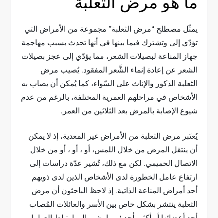
ما هو مرض الثعلبة
يمثّل مصطلح “مرض الثعلبة” مجموعة من الأمراض التي
تؤدّي إلى وتشترك فيما بينها في أنها تحدث بسبب مهاجمة
جهاز المناعة لبصيلات الشعر، مما يؤدّي إلى عجز بصيلات
الشعر عن إعادة إنماء الشَّعر المفقود. يُصيب مرض
الثعلبة الذكور والإناث على السّواء، كما يُمكن أن يصاب به
الأشخاص في مراحلهم العمرية المختلفة، بالرغم من عدم
شيوع الإصابة بالمرض بعد الثلاثين من العمر.
يُعتَبر مرض الثعلبة من الأمراض غير المعدية، إذ لا يمكن
أن ينتقل المرض من خلال اللمس، أو ، أو ، أو من خلال
الاتصال الحميمي. لكن مع ذلك، تُشير عدّة دراسات إلى
ارتفاع عامل الخطورة لدى الأشخاص الذين لدى ذويهم
أحد أمراض المناعة الذاتية. إذ لاحظ الباحثون أن مرض
الثعلبة ينتشر بشكل خاص بين الأسر والعائلات المُصاب