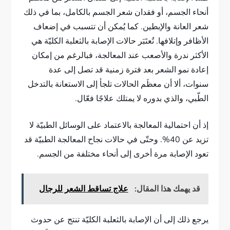
أنحاء الجسم، أو فقدان شعر الجسم بالكامل، بما في ذلك
شعر العانة والإبطين. كما يُمكن أن تتسبب في إضعاف
الأظافر وإتلافها. تُعتَبَر حالات الإصابة بالثعلبة الكليّة هي
الأكثر ندرة والأصعب عند المعالجة، فبالرغم من إمكان
إعادة نمو الشعر بعد فترة زمنية قد تصل إلى عدة
سنوات، ألا أن معظَم الحالات تلجأ إلى الاستعانة بالتدخل
الطّبي، والذي بدوره لا يمتلك علاجًا فعّال.
إذ أن احتمالية المعالجة بالاعتماد على الوسائل الطبيّة لا
تزيد عن 40%. وحتّى في حالات نجاح المعالجة الطبيّة قد
تعود الإصابة مرة أخرى إلى أنحاء مختلفة من الجسم.
قد يهمك هذا المقال:
علاج تساقط الشعر للرجال
يرجع ذلك إلى أن الإصابة بالثعلبة الكليّة تنتج عن حدوث