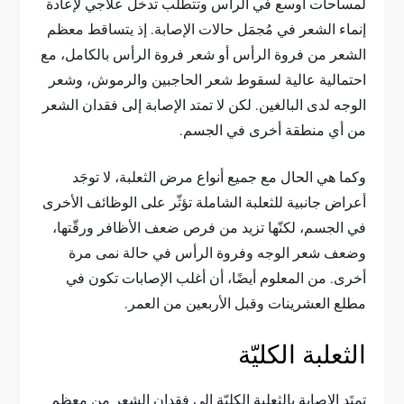
لمساحات أوسع في الرأس وتتطلب تدخل علاجي لإعادة
إنماء الشعر في مُجمَل حالات الإصابة. إذ يتساقط معظم
الشعر من فروة الرأس أو شعر فروة الرأس بالكامل، مع
احتمالية عالية لسقوط شعر الحاجبين والرموش، وشعر
الوجه لدى البالغين. لكن لا تمتد الإصابة إلى فقدان الشعر
من أي منطقة أخرى في الجسم.
وكما هي الحال مع جميع أنواع مرض الثعلبة، لا توجَد
أعراض جانبية للثعلبة الشاملة تؤثّر على الوظائف الأخرى
في الجسم، لكنّها تزيد من فرص ضعف الأظافر ورقّتها،
وضعف شعر الوجه وفروة الرأس في حالة نمى مرة
أخرى. من المعلوم أيضًا، أن أغلب الإصابات تكون في
مطلع العشرينات وقبل الأربعين من العمر.
الثعلبة الكليّة
تمتَد الإصابة بالثعلبة الكليّة إلى فقدان الشعر من معظم