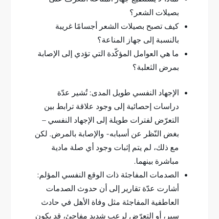
بصيلات الشعر؟
كيف تصبح بصيلات الشعر أجسامًا غريبة
بالنسبة إلى جهاز المناعة؟
ما هي العوامل المؤكّدة التي تؤدي إلى الإصابة
بمرض الثعلبة؟
الإجهاد النفسي طويل المدى: تُشير عدّة
دراسات إحصائية إلى وجود علاقة ترابط بين
التعرّض لفترات طويلة إلى الإجهاد النفسي –
بغض النّظر عن أسبابه- والإصابة بالمرض. لكن
مع ذلك، لم يتم إثبات وجود أي صلة مادية
مباشرة بينهما.
الصدمات المفاجئة ذات الوقع النفسي المؤلم:
أشارت عدّة تقارير إلى أن حدوث الصدمات
العاطفية المفاجئة مثل وفاة الأهل في حادث
سير، أو التعرّض لرعب شديد مفاجئ، قد يكون