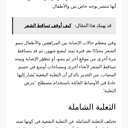
أنها تنتشر بوجه خاص بين والأطفال.
قد يهمك هذا المقال:
كيف أوقف تساقط الشعر
وفي معظم حالات الإصابة بين المراهقين والأطفال ينمو
الشعر مجدّدًا بعد فترة تمتد لبضع شهور، ثم قد يتساقط
مرة أخرى من موقعٍ آخر ثم ينمو، أو تتطوّر الإصابة ويمتد
تساقط الشعر لأنحاء أخرى ومساحات أوسع في جسم
المصاب. من الجدير بالذكر أن الثعلبة البقعية يُشار إليها
عادةً في الأوساط العامّة باستخدام مصطلح “مرض
الثعلبة”.
الثعلبة الشاملة
تختلف الثعلبة الشاملة عن الثعلبة البقعية في كونها تمتد