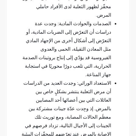
محفّز لظهور الثعلبة لدى الأفراد حاملي
المرض.
الصدمات والحوادث المادية: وجدت عدة
دراسات أن التعرّض إلى الضربات المادية، أو
التعرّض إلى أشكال أخرى من الإجهاد المادي
مثل المعادن الثقيلة، الحمى والعدوى
الفيروسية قد يؤدّي إلى إنتاج بروتينات الصدمة
الحرارية، التي تلعب دورًا محوريًا في استجابة
جهاز المناعة.
الاستعداد الوراثي: وجدت العديد من الدراسات
أن مرض الثعلبة ينتشر بشكلٍ خاص بين
العائلات التي بين أعضائها أحد المصابين
بالمرض. إذ وجِدت عدّة جينات مشتركة بين
معظَم الحالات المصابة، ومع توريث تلك
الجينات إلى الأجيال التالية، تزداد فرصهم في
الإصابة بالمرض عند تعرّضهم للمحفّزات البيئية