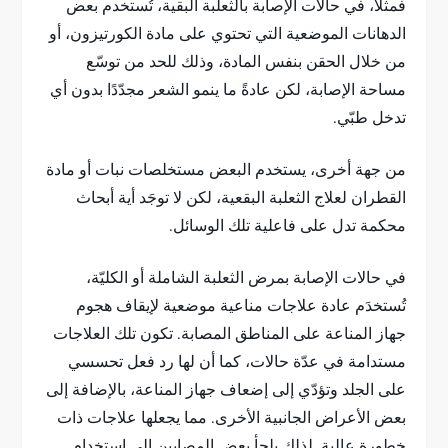
فمثلًا، في حالات الإصابة بالثعلبة البقية، تُستخدم بعض
الدهانات الموضعية التي تحتوي على مادة الكورتيزون، أو
من خلال الحقن بنفس المادة، وذلك للحد من توسّع
مساحة الإصابة، لكن عادةً ما ينمو الشعر مجدّدًا بدون أي
تدخل طبّي.
من جهة أخرى، يستخدم البعض مستخلصات نبات أو مادة
القطران لعلاج الثعلبة البقعية، لكن لا توجَد أية أبحاث
محكمة تدل على فاعلية تلك الوسائل.
في حالات الإصابة بمرض الثعلبة الشاملة أو الكليّة،
تُستخدَم عادة علاجات مناعية موضعية لإيقاف هجوم
جهاز المناعة على المناطق المصابة. تكون تلك العلاجات
مستدامة في عدّة حالات، كما أن لها رد فعل تحسسي
على الجلد وتؤدّي إلى إضعاف جهاز المناعة، بالإضافة إلى
بعض الأعراض الجانبية الأخرى. مما يجعلها علاجات ذات
خطورة عالية. لذلك يلجأ بعض المصابين إلى استخدام