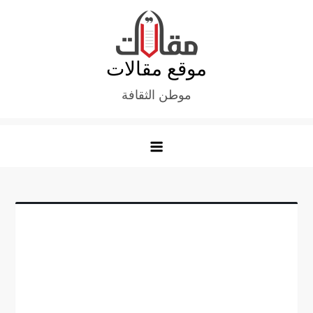
Ski
t
conten
موقع مقالات
موطن الثقافة