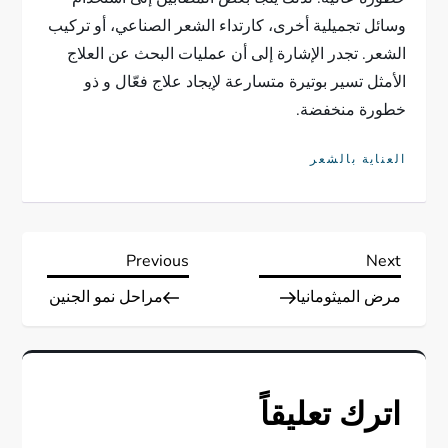
وسائل تجميلية أخرى، كارتداء الشعر الصناعي، أو تركيب
الشعر. تجدر الإشارة إلى أن عمليات البحث عن العلاج
الأمثل تسير بوتيرة متسارعة لإيجاد علاج فعّال و ذو
خطورة منخفضة.
العناية بالشعر
ت
Previous
Next
Previous
Next
Post
Post
مرض الميثومانيا
مراحل نمو الجنين
ص
فّ
ح
اترك تعليقاً