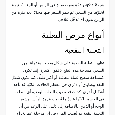
شيوعًا تتكوّن عدّة بقع صغيرة في الرأس أو الذقن كنتيجة
لخلوّها من الشعر، ثم ينمو الشعر فيها مجدّدًا بعد فترة من
الزمن بدون أي تدخّل علاجي.
أنواع مرض الثعلبة
الثعلبة البقعية
تظَهر الثعلبة البقعية على شكل بقع خالية تمامًا من
الشعر، مساحة هذه البقع لا تكون كبيرة، إنما تكون
كمساحة سطح عملة معدنية أو أكبر قليلًا. كما يكون شكل
البقع بيضاوي أو دائري في معظم الحالات، لكنّها قد تأخذ
أشكال أخرى. كذلك قد تصيب الثعلبة البقعية أي منطقة
في الجسم، لكنّها عادةً ما تُصيب فروة الرأس وشعر
الوجه أو الذقن. بالإضافة إلى ذلك، على الرغم من أن
الثعلبة البقية قد تُصيب المرء في أي مرحلة عمرية، ألا