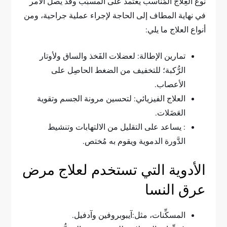
نوع العِلاج المُناسب يعتمد على المسبِّب وقد يصل الأمر
في نهاية المطاف إلى الحاجة لإجراء عملية جراحية، ومن
أنواع العلاج ما يلي:
تمارين الإطالة: لعضلات الفَخذ والساق ولأوتار
الرُّكبة؛ للتخفيف من الضغط الحاصِل على
الأعصاب.
العلاج الفيزيائي: لتحسين مرونة الجسم وتقوية
العَضَلات.
: يساعد على التقليل من الالتهابات وتنشيط
الدَّورة الدموية ويقوم به مُختص.
الأدوية التي تستخدم لعلاج مرض
عرق النسا
المسكِّنات، مثل:آيبوبروفين وآدفيل.