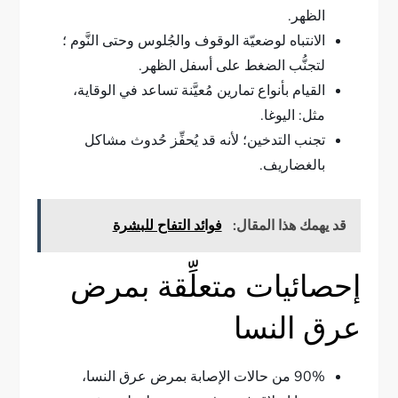
الظهر.
الانتباه لوضعيّة الوقوف والجُلوس وحتى النَّوم ؛
لتجنُّب الضغط على أسفل الظهر.
القيام بأنواع تمارين مُعيَّنة تساعد في الوقاية،
مثل: اليوغا.
تجنب التدخين؛ لأنه قد يُحفِّز حُدوث مشاكل
بالغضاريف.
قد يهمك هذا المقال:
فوائد التفاح للبشرة
إحصائيات متعلِّقة بمرض
عرق النسا
90% من حالات الإصابة بمرض عرق النسا،