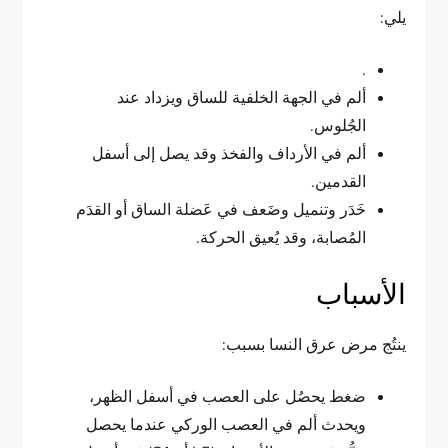
يلي:
.
ألم في الجهة الخلفية للساق ويزداد عند
الجُلوس.
ألم في الأرداف والفخذ وقد يصل إلى أسفل
القدمين.
خَدَر وتنميل وضَعف في عَضلة الساق أو القدَم
المُصابة، وقد يُعيق الحركة.
الأسباب
ينتُج مرض عرق النسا بسبب:
ضغط يحصُل على العصب في أسفل الظهر،
ويحدث ألم في العصب الوركي عندما يحصل