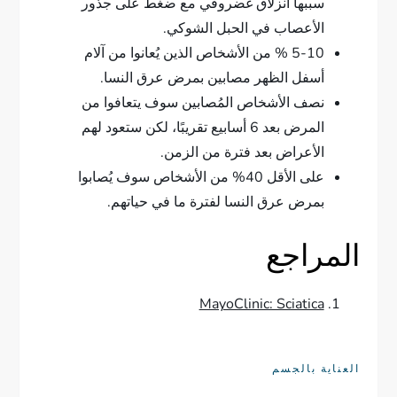
سببها انزلاق غضروفي مع ضغط على جذور
الأعصاب في الحبل الشوكي.
5-10 % من الأشخاص الذين يُعانوا من آلام
أسفل الظهر مصابين بمرض عرق النسا.
نصف الأشخاص المُصابين سوف يتعافوا من
المرض بعد 6 أسابيع تقريبًا، لكن ستعود لهم
الأعراض بعد فترة من الزمن.
على الأقل 40% من الأشخاص سوف يُصابوا
بمرض عرق النسا لفترة ما في حياتهم.
المراجع
MayoClinic: Sciatica
العناية بالجسم