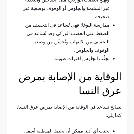
وتهيُّج العصب الوركي، مثل: التدخين والتغذية
غير السليمة والجلوس أو الوقوف بوضعية غير
صحيحة.
ممارسة اليوغا؛ فهي تُساعد في التخفيف من
الضغط على العصب الوركي وقد تُساعد في
التخفيف من الالتهاب وتُحسِّن من وضعية
الوقوف والجلوس.
تجنُّب الجلوس لفترات طويلة.
الوقاية من الإصابة بمرض
عرق النسا
نصائح تساعد في الوقاية من الإصابة بمرض عرق النسا،
كما يلي:
تجنب أي أذى ممكن أن يحصل لمنطقة أسفل