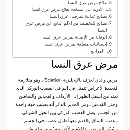
علاج مرض عرق النسا
الأدوية التي تستخدم لعلاج مرض عرق النسا
نصائح غذائية لمرضى عرق النسا
نصائح للتخفيف من الألم الناتج عن مرض عرق
النسا
الوقاية من الإصابة بمرض عرق النسا
إحصائيات متعلِّقة بمرض عرق النسا
المراجع
مرض عرق النسا
مرض والذي يُعرَف بالإنجليزية (Sciatica)، وهو متلازمة
مُتعددة الأعراض تتمثل في ألم في العصب الوركي الذي
يمتد من أسفل الظهر إلى الأرداف والفخذين والساقين
وحتى القدمين، ومن الجدير بالذكر أنه يصيب جهة واحدة
من الجسم، يصل العصب الوركي بين الحبل الشوكي
وعضلة الساق والقدم وهو أطول عصب في الجسم.
وسُمِّي المرض بهذا الاسم لأن ألمه يُنسي ما سِواه.