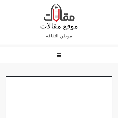
Ski
t
conten
موقع مقالات
موطن الثقافة