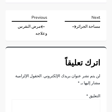
ت
Previous
Next
Previous
Next
Post
Post
مساحة الجزائر
مرض النقرس
ص
وعلاجه
فّ
ح
اترك تعليقاً
ا
ل
لن يتم نشر عنوان بريدك الإلكتروني.
الحقول الإلزامية
مشار إليها بـ
*
م
التعليق
*
ق