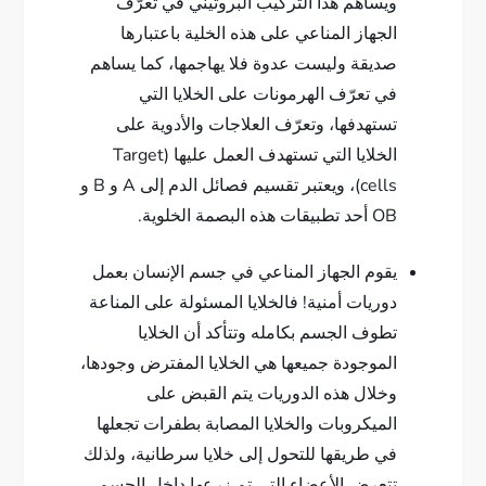
ويساهم هذا التركيب البروتيني في تعرّف
الجهاز المناعي على هذه الخلية باعتبارها
صديقة وليست عدوة فلا يهاجمها، كما يساهم
في تعرّف الهرمونات على الخلايا التي
تستهدفها، وتعرّف العلاجات والأدوية على
الخلايا التي تستهدف العمل عليها (Target
cells)، ويعتبر تقسيم فصائل الدم إلى A و B و
OB أحد تطبيقات هذه البصمة الخلوية.
يقوم الجهاز المناعي في جسم الإنسان بعمل
دوريات أمنية! فالخلايا المسئولة على المناعة
تطوف الجسم بكامله وتتأكد أن الخلايا
الموجودة جميعها هي الخلايا المفترض وجودها،
وخلال هذه الدوريات يتم القبض على
الميكروبات والخلايا المصابة بطفرات تجعلها
في طريقها للتحول إلى خلايا سرطانية، ولذلك
تتعرض الأعضاء التي تم زرعها داخل الجسم