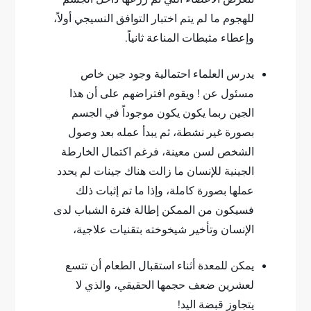
للهجوم ما لم يتم اختبار التوافق النسيجي أولاً،
وإعطاء مثبطات المناعة ثانياً.
يدرس العلماء احتمالية وجود جين خاص
مسئول عن ! ويقوم افتراضهم على أن هذا
الجين ربما يكون يكون موجوداً في الجسم
بصورة غير نشطة، ثم يبدأ عمله بعد وصول
الشخص لسن معينة، فرغم اكتمال الخارطة
الجينية للإنسان ما زالت هناك جينات لم يحدد
عملها بصورة كاملة، وإذا ما تم إثبات ذلك
فسيكون من الممكن إطالة فترة الشباب لدى
الإنسان وتأخير شيخوخته بتقنيات علاجية،
يمكن للمعدة أثناء استقبال الطعام أن تتسع
لعشرين ضعف حجمها الحقيقي، والذي لا
يتجاوز قبضة اليد!