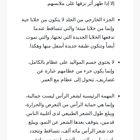
إلا إذا ظهر أثر نزفها على ملابسهم.
الجزء الخارجي من الجلد لا يتكون من خلايا حية
وإنما من خلايا ميتة! والتي تتساقط عندما
تدفعها الخلايا الجديدة التي تحتها، والتي تموت
أيضاً وتتكون طبقة جديدة أسفل منها وهكذا.
لا يحتوي جسم المواليد على عظام بالكامل،
وإنما يكون جزء من عظامهم عبارة عن
غضاريف، تتحول إلى عظام مع العمر.
المهمة الرئيسية لشعر الرأس ليست جمالية،
وإنما هي حماية الرأس من التعرض والحرارة،
ويبلغ طول الشعر الطبيعي لدى أغلبية الناس
قدمين، يتوقف بعدها الشعر عن النمو، ويبلغ
عدد شعر الرأس مائة ألف، تتساقط وتتجدد
باستمرار، ويكتسب الشعر لونه من مادة