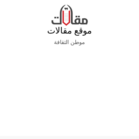
Ski
t
conten
موقع مقالات
موطن الثقافة