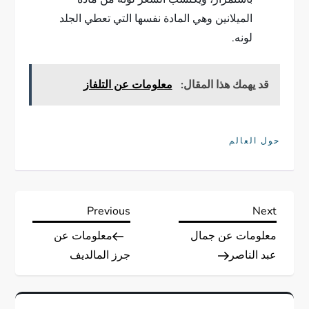
الميلانين وهي المادة نفسها التي تعطي الجلد
لونه.
قد يهمك هذا المقال:
معلومات عن التلفاز
حول العالم
ت
Previous
Next
Previous
Next
Post
Post
معلومات عن جمال
معلومات عن
ص
عبد الناصر
جرز المالديف
فّ