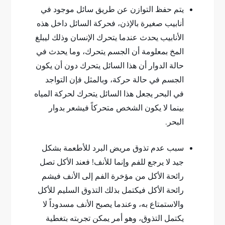
يتم حفظ التوازن عن طريق سائل موجود في
أنابيب صغيرة بالإذن، فحركة السائل داخل هذه
الأنابيب يحدث عندما يتحرك الإنسان وذلك ليبلغ
المخ بمعلومة أن الجسم يتحرك، وما يحدث في
حالة الدوار أن هذا السائل يتحرك دون أن يكون
الجسم في حالة حركة، وبالمثل فإن التواجد
في البحر يجعل هذا السائل يتحرك لحركة المياه
بينما لا يكون الشخص متحركاً فيشعر بدوار
البحر.
سبب عدم تذوق مريض البرد للأطعمة بشكل
جيد لا يرجع للفم وإنما للأنف! فعند الأكل تصل
رائحة الأكل من مؤخرة الفم إلى الأنف فيشم
رائحة الأكل فيكتمل بذلك التذوق السليم للأكل
والاستمتاع به، وعندما يصبح الأنف مسدوداً لا
يكتمل التذوق، وهو أمر يمكن تجربته بتغطية