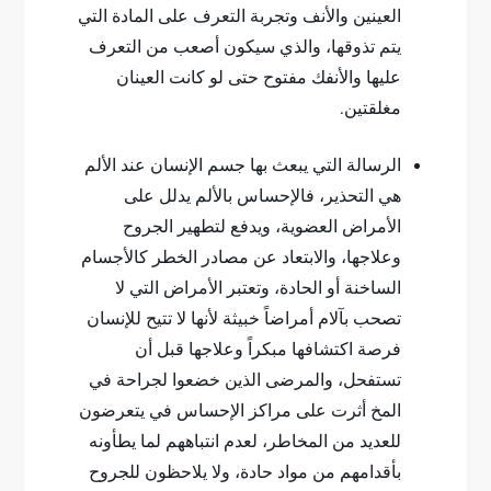
العينين والأنف وتجربة التعرف على المادة التي
يتم تذوقها، والذي سيكون أصعب من التعرف
عليها والأنفك مفتوح حتى لو كانت العينان
مغلقتين.
الرسالة التي يبعث بها جسم الإنسان عند الألم
هي التحذير، فالإحساس بالألم يدلل على
الأمراض العضوية، ويدفع لتطهير الجروح
وعلاجها، والابتعاد عن مصادر الخطر كالأجسام
الساخنة أو الحادة، وتعتبر الأمراض التي لا
تصحب بآلام أمراضاً خبيثة لأنها لا تتيح للإنسان
فرصة اكتشافها مبكراً وعلاجها قبل أن
تستفحل، والمرضى الذين خضعوا لجراحة في
المخ أثرت على مراكز الإحساس في يتعرضون
للعديد من المخاطر، لعدم انتباههم لما يطأونه
بأقدامهم من مواد حادة، ولا يلاحظون للجروح