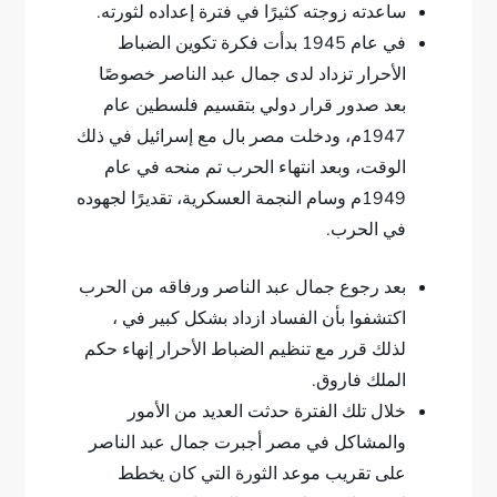
ساعدته زوجته كثيرًا في فترة إعداده لثورته.
في عام 1945 بدأت فكرة تكوين الضباط
الأحرار تزداد لدى جمال عبد الناصر خصوصًا
بعد صدور قرار دولي بتقسيم فلسطين عام
1947م، ودخلت مصر بال مع إسرائيل في ذلك
الوقت، وبعد انتهاء الحرب تم منحه في عام
1949م وسام النجمة العسكرية، تقديرًا لجهوده
في الحرب.
بعد رجوع جمال عبد الناصر ورفاقه من الحرب
اكتشفوا بأن الفساد ازداد بشكل كبير في ،
لذلك قرر مع تنظيم الضباط الأحرار إنهاء حكم
الملك فاروق.
خلال تلك الفترة حدثت العديد من الأمور
والمشاكل في مصر أجبرت جمال عبد الناصر
على تقريب موعد الثورة التي كان يخطط