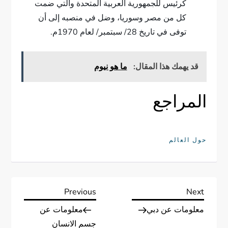
كرئيس للجمهورية العربية المتحدة والتي ضمت
كل من مصر وسوريا، وضل في منصبه إلى أن
توفى في تاريخ 28/ سبتمبر/ لعام 1970م.
قد يهمك هذا المقال:
ما هو نيوم
المراجع
حول العالم
ت
Previous
Next
Previous
Next
Post
Post
معلومات عن دبي
معلومات عن
ص
جسم الانسان