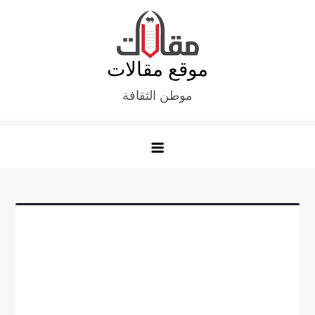
Ski
t
conten
موقع مقالات
موطن الثقافة