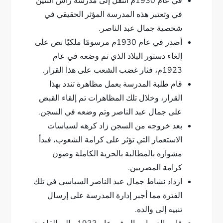
في عام 1930م انتقل إلى مدرسة رأس التنين
في وتعتبر هذه المدرسة المؤثر الحقيقي في
شخصية جمال عبد الناصر.
أصدر في عام 1930م مرسومًا ملكيًا نص على
إلغاء دستور البلاد الذي تم وضعه في عام
1923م، فثار غضب الشعب على هذا القرار.
قام طلبة المدرسة بعمل مظاهرة تندد بهذا
القرار، وخلال تلك المظاهرات تم إلقاء القبض
على جمال عبد الناصر وتم وضعه في السجن.
بعد خروجه من السجن زاد كرهه لسياسات
الاستعمار التي تؤثر على كرامة الشعوب، فبدأ
مشواره بالمطالبة بالحرية الكاملة وصون
كرامة المصريين.
ازداد نشاط جمال عبد الناصر السياسي في تلك
الفترة مما أجبر إدارة المدرسة على إرسال
تنبيه إلى والده.