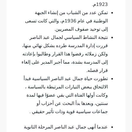
1923م.
تمكن عدد من الشباب من إنشاء الجبهة
الوطنية في عام 1936م، والتي كانت تسعى
إلى توحيد صفوف المصريين.
نتيجة النشاط السياسي لجمال عبد الناصر
قررت إدارة المدرسة طرده بشكل نهائي منها،
ولكن زملائه رفضوا هذا القرار وطالبوا بإعادته
إلى المدرسة بشدة، مما أجبر المدير على إلغاء
قرار فصله.
تطورت حياة جمال عبد الناصر السياسية فبدأ
الالتحاق ببعض التيارات المرتبطة بالسياسة ،
وكانت أولها الفتاة التي بقي عضوًا فيها لمدة
سنتين، وبعدها بدأ البحث عن أحزاب أو
جماعات سياسية قوية وذات تأثير حقيقي .
عندما أنهى جمال عبد الناصر المرحلة الثانوية