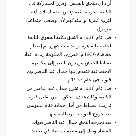
أراد أن يلتحق بالجيش، وقرر المشاركة في
الكلية الحربية لكنه رُفض لعدم امتلاك أهله
لثروة كبيرة أو امتلاكهم لأي وضعي اجتماعي
مرموق.
في عام 1936م التحق بكلية الحقوق التابعة
لجامعة القاهرة، وبعد ستة شهور تم إصدار
معاهدة 1936م، فقررت الحكومة زيادة أعداد
ضباط الجيش من دون النظر إلى مكانتهم
الاجتماعية فتقدم إليها جمال عبد الناصر وتم
قبوله في عام 1937م.
في عام 1938م تخرج جمال عبد الناصر من
الكلية، وكان هدف الحكومة من تقليل فترة
تدريب الضباط من أجل حماية قناة السويس
بعد خروج القوات البريطانية منها.
بعد تخرجه التحق جمال عبد الناصر بقوات
المشاة ونقل إلى منطقة منقباد في صعيد