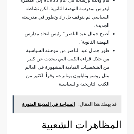
قام والده بإرساله في عام 1933م إلى القاهرة
ليدرس بمدرسة النهضة الثانوية، لكن نشاطه
السياسي لم يتوقف بل زاد وتطور في مدرسته
الجديدة.
أصبح جمال عبد الناصر ” رئيس اتحاد مدارس
النهضة الثانوية”.
طور جمال عبد الناصر من موهبته السياسية
من خلال قراءة الكتب التي تتحدث عن كثير
من الشخصيات القيادية المشهورة في العالم
مثل روسو ونابليون بونابرت، وقرأ الكثير من
الكتب التاريخية والسياسية.
قد يهمك هذا المقال:
السياحة في المدينة المنورة
المظاهرات الشعبية