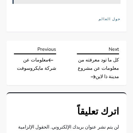
حول العالم
ت
Previous
Next
Previous
Next
Post
Post
كل ما تود معرفته من
معلومات عن
ص
معلومات عن مشروع
شركة مايكروسوفت
فّ
مدينة ذا لاين
ح
ا
اترك تعليقاً
ل
لن يتم نشر عنوان بريدك الإلكتروني.
الحقول الإلزامية