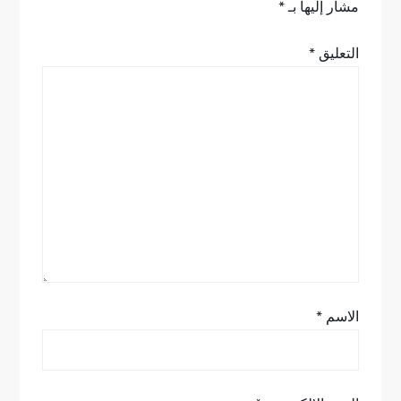
م
مشار إليها بـ
*
ق
التعليق
*
ا
ل
ا
ت
الاسم
*