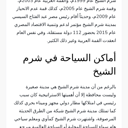
شرم الشيخ عام 1999م، والقمة العربية عام 2003م،
وقمة شرم الشيخ عام 2005م، كذلك قمة عدم الانحياز
عام 2009م، وحديثاً أقام رئيس مصر عبد الفتاح السيسي
بمدينة شرم الشيخ مؤتمر لدعم وتنمية الاقتصاد المصري
عام 2015 بحضور 112 دولة مستقلة، وفي نفس العام
انعقدت القمة العربية وغير ذلك الكثير.
أماكن السياحة في شرم
الشيخ
بالرغم من أن مدينة شرم الشيخ هي مدينة صغيرة
وليست محافظة إلا أن أهميتها الاستراتيجية كان سبب
رئيسي في امتلاكها مطار دولي مجهز وميناء بحري كذلك
كما تمتلك مدينة شرم الشيخ شبكة من الطرق الحديثة
المرصوفة، واشتهرت شرم الشيخ كمأوي ومعلم سياحي
هام سواء للسياحة المحلية أو السياحة العالمية ويرجع