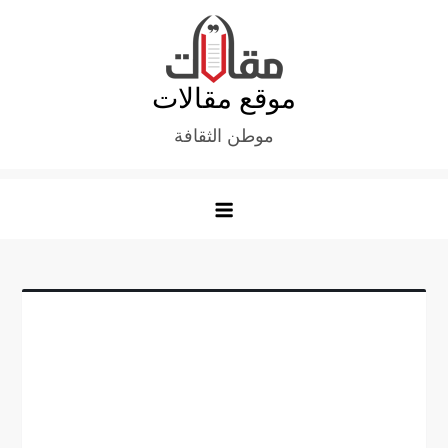
Ski
t
conten
موقع مقالات
موطن الثقافة