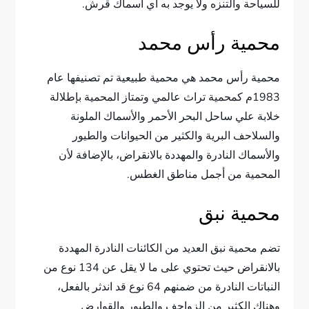
للسياحة والتنزه ولا يوجد به أي اسماك قرش.
محمية رأس محمد
محمية رأس محمد هي محمية طبيعية تم تصنيفها عام
1983م كمحمية تراث عالمي وتمتاز المحمية بإطلالة
خلابة علي ساحل البحر الأحمر والأسماك الملونة
والسلاحف البرية والكثير من الحيوانات والطيور
والأسماك النادرة والمهددة بالانقراض، بالإضافة لأن
المحمية من أجمل مناطق الغطس.
محمية نبق
تضم محمية نبق العديد من الكائنات النادرة المهددة
بالانقراض حيث تحتوي على ما لا يقل عن 134 نوع من
النباتات النادرة من ضمنهم 64 نوع قد اندثر بالفعل،
وهناك الكثير من الزواحف والطيور والقوارض