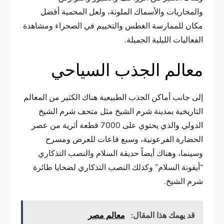
والمحاريات والأسماك الملونة، ولعل المحمية أفضل
مكان للممارسة الغطس والتخييم في الصحراء ومشاهدة
الفعاليات الليلية الجميلة.
معالم الجذب السياحي
إلى جانب أماكن الجذب الطبيعية هناك الكثير من المعالم
التاريخية بمدينة شرم الشيخ مثل متحف شرم الشيخ
الدولي والذي يحتوي على 7000 قطعة أثرية من عصر
الحضارة الفرعونية، وسبع قاعات للعرض ومسرح
وسينما، وهناك أيضاً حديقة السلام والنصب التذكاري
“أيقونة السلام” وكذلك النصب التذكاري لضحايا طائرة
شرم الشيخ.
قد يهمك هذا المقال:
معالم مصر