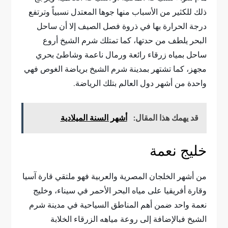
ذلك للكثير من الأسباب منها جوها المعتدل نسبياً وترتفع
درجة الحرارة بها في ذروة فصل الصيف إلا أن ساحل
البحر يلطف من حدتها، كما تمتلك شرم الشيخ أروع
ساحل بمياه زرقاء رائعة ورمال ناعمة وشاطئ بحري
مجهز، كما تشتهر بمدينة شرم الشيخ برياضة الغوص فهي
واحدة من أشهر دول العالم بتلك الرياضة.
قد يهمك هذا المقال:
أشهر السنة الميلادية
خليج نعمة
من أشهر الخلجان المصرية والعربية فهو ملتقي قارة آسيا
وقارة أفريقيا على مياه البحر الأحمر في سيناء، وخليج
نعمة واحد ضمن أهم المناطق السياحية في مدينة شرم
الشيخ فبالإضافة إلى روعة مياهه الزرقاء الخلابة