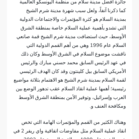
جائزة أفضل مدينة سلام من منظمة اليونسكو العالمية
كما ذكرنا آنفاً، ولعل سبب شهرة مدينة شرم الشيخ
بمدينة السلام هو كثرة المؤتمرات والاجتماعات الدولية
التي تشدو بأهمية عملية السلام خاصة بمنطقة الشرق
الأوسط، حيث استضافت مدينة شرم الشيخ قمة صانعي
السلام عام 1996 وهي من أهم القمم الدولية التي
ناقشت موضوع السلام في الشرق الأوسط وكان ذلك
في عهد الرئيس السابق محمد حسني مبارك والرئيس
الأمريكي السابق بيل كلينتون وقد كان الهدف الرئيسي
لقمة السلام بمدينة شرم الشيخ هو الاهتمام بثلاثة مواضيع
رئيسية؛ أهمها عملية انقاذ السلام عقب تدهور الوضع بين
العرب وإسرائيل، وتوفير الأمن بمنطقة الشرق الأوسط
ومكافحة العنف و.
وهناك الكثير من القمم والمؤتمرات الهامة التي تخص
انقاذ عملية السلام مثل مفاوضات اتفاقية واي ريفر 2 في