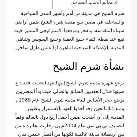
معالم الجذب السياحي
شرم الشيخ هي مدينة من أهم وأشهر المدن السياحية
والساحلية في مصر، تقع مدينة شرم الشيخ ضمن أراضي
سيناء المقدسة، وتفخر بموقعها الاستراتيجي المتميز حيث
تقع عند نقطة التقاء خليج العقبة وخليج السويس وتتباهي
المدينة بالإطلالة السياحية الباهرة لها علس طول ساحل .
نشأة شرم الشيخ
ترجع شهرة مدينة شرم الشيخ إلي العهد الحديث فقد ذاع
صيتها خلال العقديين السابق والحالي حيث بدأ المصريين
بوضع حجر الأساس لبناء مدينة شرم الشيخ عام 1968م،
ومنذ ذلك الحين وقد أخذوا العهد بالاستمرار بتطوير
المدينة إلى أن أضحت ضمن أجمل أربع دول بالعالم وفقاً
لتصنيف بي بي سي عام 2004م بل وحازت بجائرة ة من
بين أربعمائة مدينة عالمية لكونها من أفضل خمس مدن