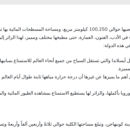
في الأدب، الفنون، العمارة، حتى مطبخها مختلف ومميز، لهذا الزائر 
ي هذه الدولة:
سلاندا والتي تستقل السياح من جميع أنحاء العالم للاستمتاع بمبانيها ا
مميزة.
با بأكملها، والزائر لها يستطيع الاستمتاع بمشاهده الطيور المائية والم
وبنهاجن، وتبلغ مساحتها الكلية حوالي ثلاثةً وأربعين ألفاً وأربعةً وتسعي