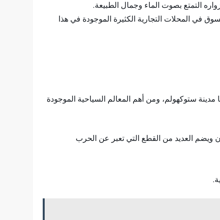
واره التمتع بصوت الماء وجمال الطبيعة.
حي الاستمتاع بالتسوق في المحلات التجارية الكثيرة الموجودة في هذا
لومتر مربع، ومساحة مائية تبلغ حوالي 39,960 كيلو متر مربع، عاصمتها مدينة ستوكهولم، ومن أهم المعالم السياحية الموجودة
ن ويضم العديد من القطع التي تعبر عن الحرب
ة.