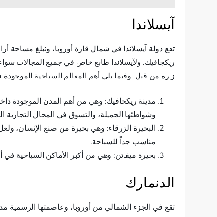
آيسلاندا
ريكجافيك. ولآيسلاندا طابع خاص في جميع المجالات سواء 
زاره من قبل. وفيما يلي أهم المعالم السياحية الموجودة ف
مدينة ريكجافيك: وهي من أهم المدن الموجودة داخل آي
وشواطئها الجميلة، والتسوق في المحال التجارية ال
مناسب جداً للسباحة.
بحيرة ميفاتن: وهي من أكبر الأماكن السياحية في أورو
الدنمارك
تقع في الجزء الشمالي من أوروبا، وعاصمتها الرسمية مدينة ك