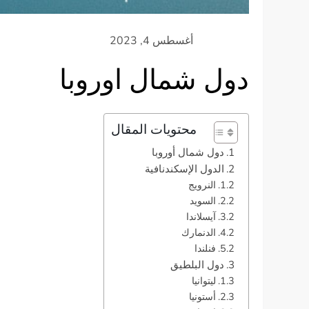
دول شمال اوروبا
محتويات المقال
دول شمال أوروبا
الدول الإسكندنافية
النرويج
السويد
آيسلاندا
الدنمارك
فنلندا
دول البلطيق
ليتوانيا
أستونيا