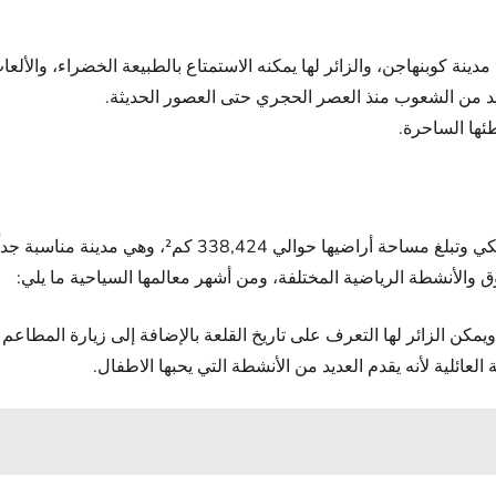
ينة كوبنهاجن، والزائر لها يمكنه الاستمتاع بالطبيعة الخضراء، والألعا
يد من الشعوب منذ العصر الحجري حتى العصور الحديثة.
ئها الساحرة.
تقع في شمال أوروبا، وعاصمتها الرسمية هي مدنية هلسنك
 والأنشطة الرياضية المختلفة، ومن أشهر معالمها السياحية ما يلي: