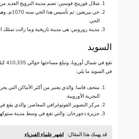
شلال فورينج فوسين: تضم مدينة النرويج العديد من 
حي بيريغ
الحي.
مدينة روروس: هي مدينة تاريخية وما زالت تمتلك الم
السويد
في السويد ما يلي:
متحف فاسا: والذي يعتبر من أكثر الأماكن التي يح
البحرية الأوروبية.
مركز التصوير الفوتوغرافي المعاصر: والذي يقع ف
جزيرة دجورجان: والتي تقع في وسط مدينة ستوكهولم،
قد يهمك هذا المقال:
اشهر علماء الفيزياء