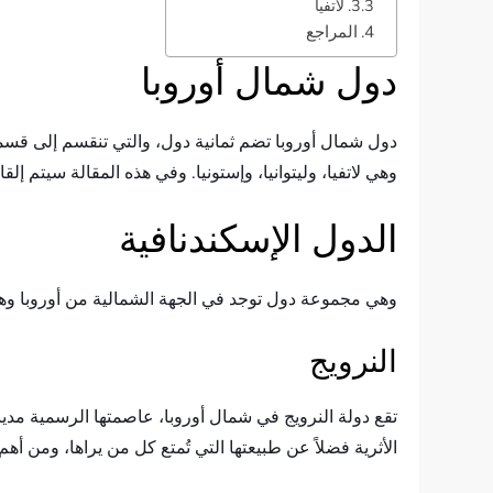
لاتفيا
المراجع
دول شمال أوروبا
دول شمال أوروبا تضم ثمانية دول، والتي تنقسم إلى قسمين، 
وهي لاتفيا، وليتوانيا، وإستونيا. وفي هذه المقالة سيتم 
الدول الإسكندنافية
وهي مجموعة دول توجد في الجهة الشمالية من أوروبا وهي ،
النرويج
الأثرية فضلاً عن طبيعتها التي تُمتع كل من يراها، ومن أه