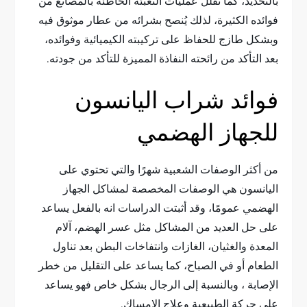
بالتحديد، كما تقلل عمليات التعبئة الخاطئة بالمصانع من
فوائده الكثيرة، لذلك يُنصح بشرائه من عطار موثوق فيه
وبشكل طازج للحفاظ على تركيبته الكيميائية وفوائده،
بعد التأكد من رائحته النفاذة المميزة للتأكد من جودته.
فوائد شراب اليانسون
للجهاز الهضمي
من أكثر الوصفات الشعبية شهرًا والتي تحتوي على
اليانسون هي الوصفات المخصصة لمشاكل الجهاز
الهضمي عمومًا، وقد أثبتت الدراسات انه بالفعل يساعد
على حل العديد من المشاكل مثل عسر الهضم، آلام
المعدة والغثيان، الغازات وانتفاخات البطن بعد تناول
الطعام أو في الصباح، كما يساعد على التقليل من خطر
الإصابة ، وبالنسبة إلى الرجال بشكل خاص فهو يساعد
على حركة الطبيعية وعلاج الإمساك.