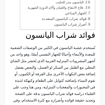
اليانسون مدر للحليب
علاج الانتفاخ والغثيان وآلام الدورة الشهرية
الجهاز المناعي
فوائد شراب اليانسون المتعددة
أضرار شراب اليانسون
فوائد شراب اليانسون
تُستخدم عشبة اليانسون في الكثير من الوصفات الشعبية
للمعدة والأمعاء وأحيانًا للجهاز النفسي أيضًا، وهو واحد من
أشهر المشروبات المنزلية العربية الذي يُحضر مثل الشاي
المغلي مع القليل من السكر او العسل، والبعض يفضل
إضافة بعض النكهات الأخرى مثل القرفة أو الكمون، أو
تقوم النساء بإضافته كتوابل على الطعام وكنهكة لذيذة
في المخبوزات والمعجنات المنزلية، ومن هنا وجب على
العلماء دراسة فوائد شراب اليانسون بدقة على الصحة
وتحديد حقيقة فوائده وأضراره مع كثرة الاستخدام، وفي