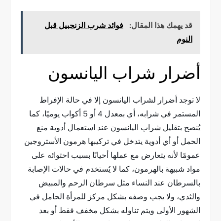
قد يهمك هذا المقال:
فوائد شرب الزنجبيل قبل
النوم
أضرار شراب اليانسون
لا توجد أضرار لشراب اليانسون إلا في حالة الإفراط
المستمر في شرابه، أي بمعدل 4 أو 5 أكواب يوميًا، كما
يُنصح بتقليل شراب اليانسون عند استعمال أدوية منع
الحمل أو أي أدوية يتدخل في تركيبها هرمون الأستروجين
عمومًا لأنه يتعارض مع عملها أحيانًا بسبب احتوائه على
مواد شبيهة بالهرمون، كما لا يُستخدم في حالات الإصابة
بالسرطان عند النساء مثل سرطان الرحم والمبيض
والثدي، ولا يجب وصفه بشكل مركز للمرأة الحامل في
الشهور الأولى ويتم تناوله بشكل مخفف فقط أو بعد