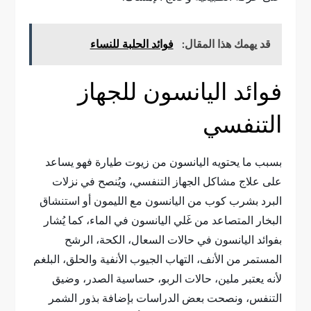
قد يهمك هذا المقال:
فوائد الحلبة للنساء
فوائد اليانسون للجهاز
التنفسي
بسبب ما يحتويه اليانسون من زيوت طيارة فهو يساعد
على علاج مشاكل الجهاز التنفسي، ويُنصح في نزلات
البرد بشرب كوب من اليانسون مع الليمون أو استنشاق
البخار المتصاعد من غَلي اليانسون في الماء، كما يُشار
بفوائد اليانسون في حالات السعال، الكحة، الرشح
المستمر من الأنف، التهاب الجيوب الأنفية والحلق، البلغم
لأنه يعتبر ملين، حالات الربو، حساسية الصدر، وضيق
التنفس، ونصحت بعض الدراسات بإضافة بذور الشمر