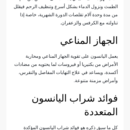
الطمث ونزول الدماء بشكل أسرع وتنظيف الرحم فيقلل
من مدة وحدة آلام تقلصات الدورة الشهرية، خاصة إذا
تناولته مع الكرفس والزعفران.
الجهاز المناعي
يعمل اليانسون على تقوية الجهاز المناعي ومحاربة
الأمراض من بكتيريا أو فيروسات لما يحتويه من مضادات
أكسدة، ويساعد في علاج التهابات المفاصل والنقرس،
وأمراض مزمنة متنوعة.
فوائد شراب اليانسون
المتعددة
كل ما سبق ذكره هو فوائد شراب اليانسون المؤكدة