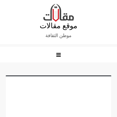
Ski
t
conten
موقع مقالات
موطن الثقافة