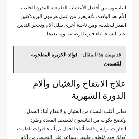
اليانسون من أفضل الأعشاب الطبيعية المدرة للحليب
الأم بعد الولادة، لأنه يعزز من عمل هرمون البرولاكتين
المدر للحليب، ومن ناحية أخرى يقلل آلام وتحجر الثديين
عند النساء أثناء فترة الرضاعة وما بعدها.
قد يهمك هذا المقال:
فوائد الكزبرة المطحونة
للتسمين
علاج الانتفاخ والغثيان وآلام
الدورة الشهرية
تعاني أغلب النساء من الغثيان والانتفاخ أثناء الحمل،
ويُنصح بكوب من اليانسون لتلطيف المعدة وطرد
الغازات، وليس فقط أثناء الحمل بل أثناء فترات الطمث
كذلك فهو مُلطف طبيعي يساعد على التخلص من آلام