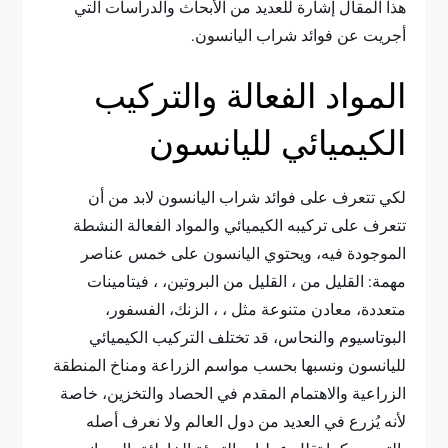
هذا المقال إشارة للعديد من الأبحاث والدراسات التي
أجريت عن فوائد شراب اليانسون.
المواد الفعالة والتركيب
الكيميائي لليانسون
لكي تتعرف على فوائد شراب اليانسون لابد من أن
تتعرف على تركيبه الكيميائي والمواد الفعالة النشطة
الموجودة فيه، ويحتوي اليانسون على خمس عناصر
مهمة: القليل من ، القليل من البروتين، ، فيتامينات
متعددة، معادن متنوعة مثل ، ، الزنك، الفسفور،
البوتاسيوم والنحاس، قد تختلف التركيب الكيميائي
لليانسون ونسبها بحسب مواسم الزراعة ومناخ المنطقة
الزراعية والاهتمام المقدم في الحصاد والتخزين، خاصة
لأنه يُزرع في العديد من دول العالم ولا نعرف أصله