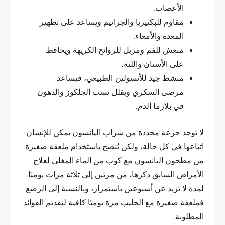
الأعصاب.
مقاوم للبكتيريا والجراثيم ويساعد على تطهير
المعدة والأمعاء.
منعش للفم ومزيل للروائح الكريهة ويحافظ
على الأسنان واللثة.
منشط جيد للأنسولين الطبيعي، فيساعد
مرضى السكري ويقلل نسب الجلكوز والدهون
في بلازما الدم.
لا توجد جرعة محددة من شراب اليانسون يمكن للإنسان
اتباعها في كل حالة، ولكن يُنصح باستخدام ملعقة صغيرة
من مطحون اليانسون مع كوب من الماء المغلي لعلاج
الأمراض السابق ذكرها، من مرتين إلى ثلاثة مرات يوميًا
لمدة لا تزيد عن أسبوعين باستمرار، وبالنسبة إلى الرضع
فملعقة صغيرة مع الحليب مرة يوميًا كافية لتقديم الفوائد
المطلوبة.