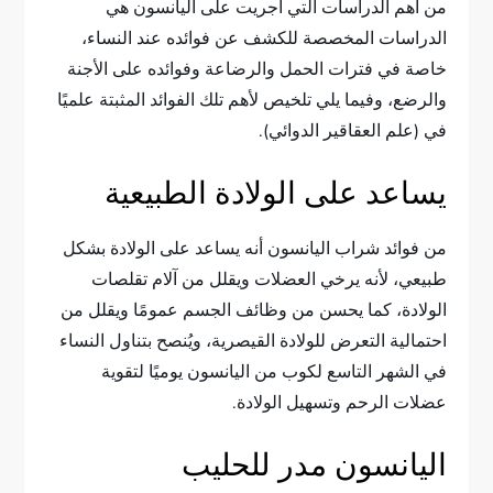
من أهم الدراسات التي أجريت على اليانسون هي
الدراسات المخصصة للكشف عن فوائده عند النساء،
خاصة في فترات الحمل والرضاعة وفوائده على الأجنة
والرضع، وفيما يلي تلخيص لأهم تلك الفوائد المثبتة علميًا
في (علم العقاقير الدوائي).
يساعد على الولادة الطبيعية
من فوائد شراب اليانسون أنه يساعد على الولادة بشكل
طبيعي، لأنه يرخي العضلات ويقلل من آلام تقلصات
الولادة، كما يحسن من وظائف الجسم عمومًا ويقلل من
احتمالية التعرض للولادة القيصرية، ويُنصح بتناول النساء
في الشهر التاسع لكوب من اليانسون يوميًا لتقوية
عضلات الرحم وتسهيل الولادة.
اليانسون مدر للحليب