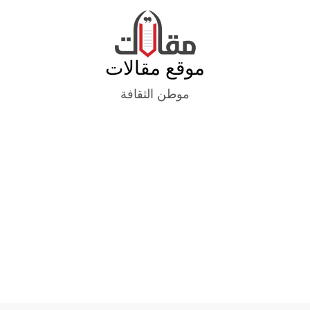
Ski
t
conten
موقع مقالات
موطن الثقافة