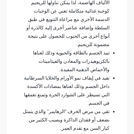
الألياف الهاضمة، لذا يمكن تناولها للريجيم
كوجبة غذائية متكاملة تغني عن الوجبات
الدسمة الأخرى مع مراعاة التنويع في طبق
السلطة وإضافة عناصر أخرى إليه كالذرة أو
أنواع أخرى من الحبوب للحصول على نتيجة
مضمونة للريجيم.
تمد الجسم بالطاقة والحيوية وذلك لغناها
بالكربوهيدرات والمعادن والفيتامينات
والأحماض الدهنية المفيدة.
تفيد في إيقاف نمو الأورام والخلايا السرطانية
داخل الجسم وذلك لغناها بمضادات الأكسدة
التي تسيطر على الشوارد الحرة وتمنع تعمقها
في الجسم.
تقي من مرض الخرف “الزهايمر” والذي يتمثل
بضعف أو فقدان الذاكرة ويصيب الكثير من
كبار السن مع تقدم العمر.