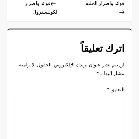
Post
Post
فوائد واضرار الحلبه
فوائد وأضرار
ص
الكوليسترول
فّ
ح
اترك تعليقاً
ا
ل
لن يتم نشر عنوان بريدك الإلكتروني.
الحقول الإلزامية
مشار إليها بـ
*
م
التعليق
*
ق
ا
ل