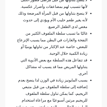
لا ينصح بتناولها من قبل مرضى قصور الكلى
لأنها تتسبب لهم بمضاعفات وأضرار عكسية.
لا ينصح بتناولها من قبل المرأة المرضعة وذلك
لأنه يغير طعم حليب الأم ويؤدي إلى حدوث
مغص لدى الطفل الرضيع.
غالبًا ما تسبب سلطة الملفوف الكثير من
النفخة والغازات في البطن مما يسبب الإنزعاج
للبعض، خاصة عند الإكثار من تناولها يوميًا أو
زيادة الكمية خلال الوجبة.
قد تتفاعل هذه السلطة مع بعض الأدوية التي
يتناولها المريض مما قد يسبب له مشاكل
أخرى.
يسبب المايونيز زيادة في الوزن لذا ينصح بعدم
إضافته إلى سلطة الملفوف من قبل متبعي
الريجيم، كما يمكن تناول سلطة الملفوف
للريجيم مرتين أسبوعيًا مع مراعاة استخدام